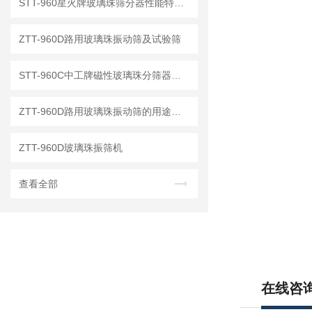
STT-960星火牌玻璃珠筛分器性能特点及结构组成
ZTT-960D路用玻璃珠振动筛及试验筛
STT-960C中工牌磁性玻璃珠分筛器的性能特点
ZTT-960D路用玻璃珠振动筛的用途及技术特点
ZTT-960D玻璃珠振筛机
查看全部
在线咨