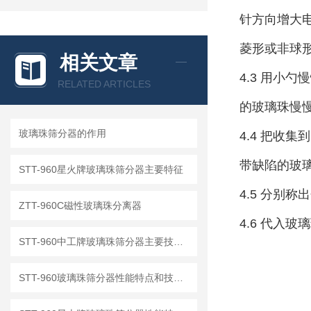
针方向增大
菱形或非球
相关文章
4.3 用小
RELATED ARTICLES
的玻璃珠慢
玻璃珠筛分器的作用
4.4 把收
带缺陷的玻
STT-960星火牌玻璃珠筛分器主要特征
4.5 分别
ZTT-960C磁性玻璃珠分离器
4.6 代入
STT-960中工牌玻璃珠筛分器主要技术指标
STT-960玻璃珠筛分器性能特点和技术指标