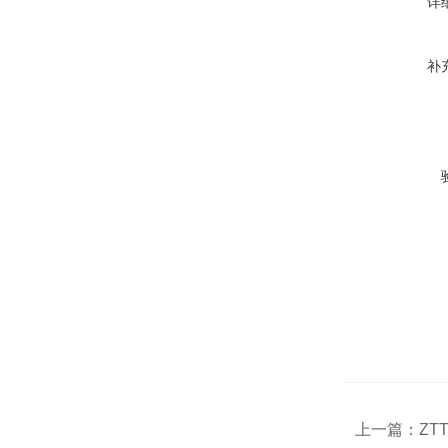
详
补
上一篇：
ZT