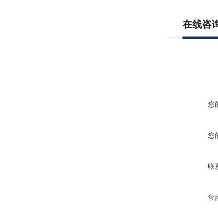
在线咨
您
您
联
常