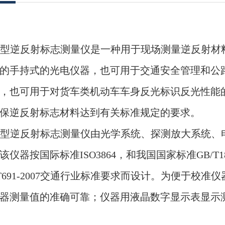
101型逆反射标志测量仪是一种用于现场测量逆反射
的手持式的光电仪器，也可用于交通安全管理和公
，也可用于对货车类机动车车身反光标识反光性能
保逆反射标志材料达到有关标准规定的要求。
01型逆反射标志测量仪
由光学系统、探测放大系统、
该仪器按
国际标准
ISO3864
，和我国国家标准
GB/T1
T6
91
-200
7交通行业标准
要求
而设计。为便于校准仪
器测量值的准确可靠；仪器用液晶数字显示表显示