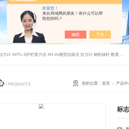
欢迎您！
来自局域网的朋友！有什么可以帮
助您的吗？
杆拉力计
XHTL-5护栏推力仪
XH-Vx微型拉拔仪 拉力计 钢筋锚杆 数显
QC
心
您的位置：
首页
-
产品中
/ PRODUCTS
标