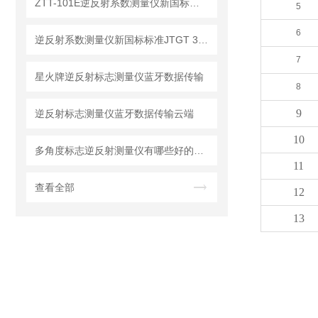
ZTT-101E逆反射系数测量仪新国标标准【新升级】
5
6
逆反射系数测量仪新国标标准JTGT 3540-2026
7
星火牌逆反射标志测量仪蓝牙数据传输
8
9
逆反射标志测量仪蓝牙数据传输云端
10
多角度标志逆反射测量仪有哪些好的品牌
11
查看全部
12
13