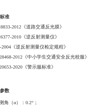
标准
T18833-2012《道路交通反光膜》
T26377-2010《逆反射测量仪》
59-2004《逆反射测量仪检定规程》
T-28468-2012《中小学生交通安全反光校服》
-20653-2020《警示服标准》
参数
测角（α）：0.2°；