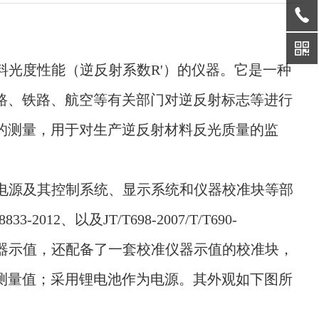
材料光度性能（逆反射系数R'）的仪器。它是一种
路、铁路、航空等有关部门对逆反射标志等进行
的测量，用于对生产逆反射材料反光质量的监
电源及其控制系统、显示系统和仪器校准块等部
8833-20
1
2
、以及
JT/T6
98
-200
7/
T/T6
90
-
器示值，还配备了一套校准仪器示值的校准块，
测量值；采用锂电池作为电源。其外观如下图所