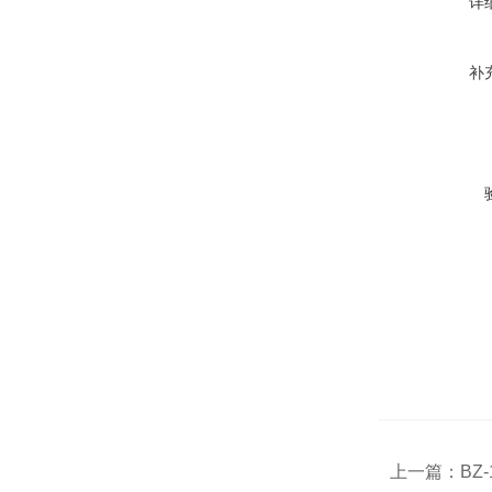
详
补
上一篇：
BZ