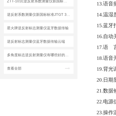
ZTT-101E逆反射系数测量仪新国标标准【新升级】
13.语
14.温
逆反射系数测量仪新国标标准JTGT 3540-2026
15.蓝
星火牌逆反射标志测量仪蓝牙数据传输
16.自
逆反射标志测量仪蓝牙数据传输云端
17.语 言
多角度标志逆反射测量仪有哪些好的品牌
18.语
19.背
查看全部
20.日
21.数
22.电
23.操作