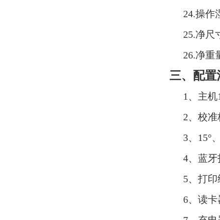
24.操
25.净尺
26.净重
三、配置
1、主机
2、校
3、15°
4、蓝
5、打印
6、读卡