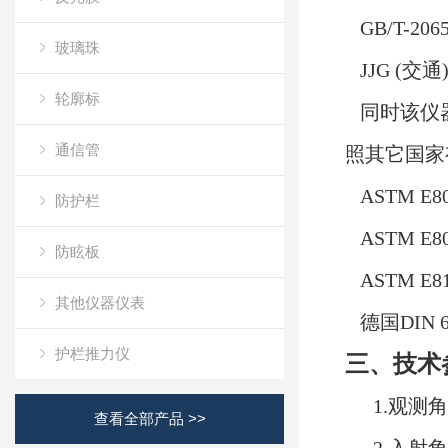
GB/T-20
玻璃珠
JJG (交
轮廓标
同时该仪器的
通信管
照其它国家
ASTM E
防护栏
ASTM E
防眩板
ASTM E
其他仪器仪表
德国DIN 67
护栏推力仪
三、技术
1.观测角
查看全部产品 >>