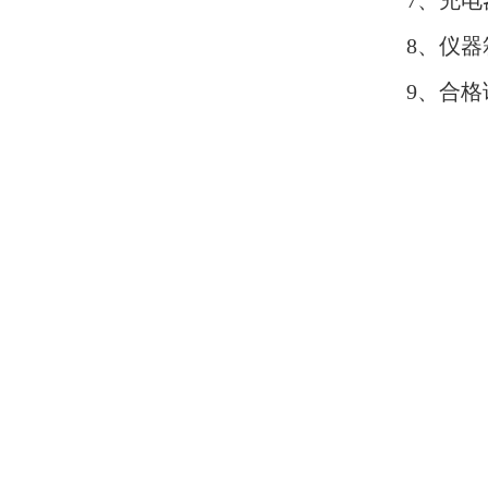
7、充
8、仪器
9、合