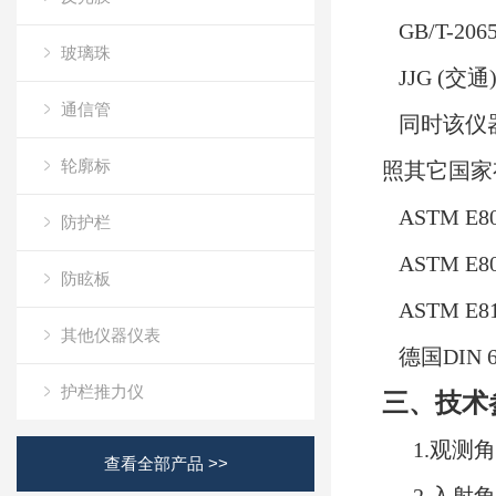
GB/T-20
玻璃珠
JJG (交
通信管
同时该仪器的
轮廓标
照其它国家
ASTM E
防护栏
ASTM E
防眩板
ASTM E
其他仪器仪表
德国DIN 67
护栏推力仪
三、技术
1.观测角
查看全部产品 >>