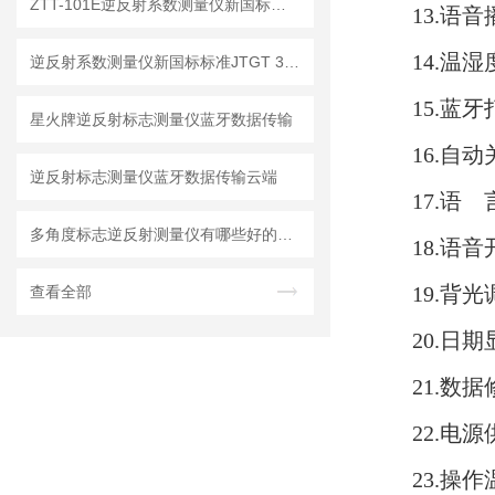
ZTT-101E逆反射系数测量仪新国标标准【新升级】
13.语
14.温
逆反射系数测量仪新国标标准JTGT 3540-2026
15.蓝
星火牌逆反射标志测量仪蓝牙数据传输
16.自
逆反射标志测量仪蓝牙数据传输云端
17.语 言
多角度标志逆反射测量仪有哪些好的品牌
18.语
19.背
查看全部
20.日
21.数
22.电
23.操作