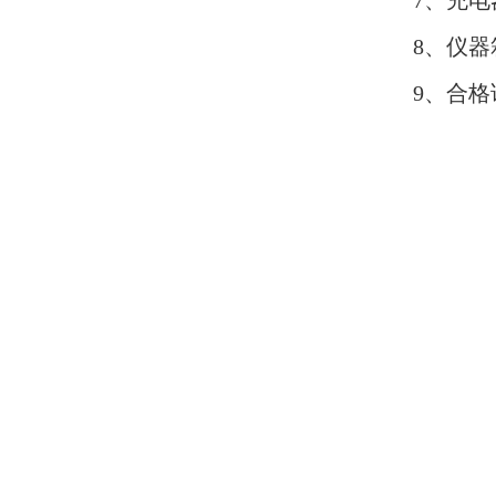
7、充
8、仪器
9、合