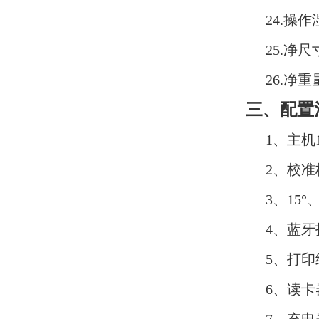
24.操
25.净尺
26.净重
三、配置
1、主机
2、校
3、15°
4、蓝
5、打印
6、读卡