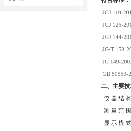
符合标准：
JGJ 11
JGJ 12
JGJ 14
JG/T 1
JG 149
GB 505
二、主要技
仪 器 
测 量 范 围
显 示 模