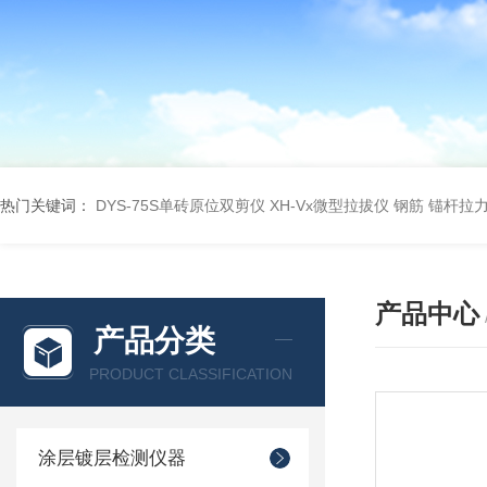
热门关键词：
DYS-75S单砖原位双剪仪
XH-Vx微型拉拔仪 钢筋 锚杆拉
产品中心
产品分类
PRODUCT CLASSIFICATION
涂层镀层检测仪器