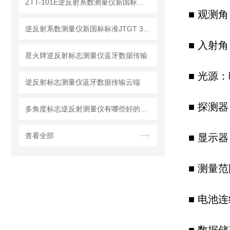
ZTT-101E逆反射系数测量仪新国标标准【新升级】
■
观测角（
逆反射系数测量仪新国标标准JTGT 3540-2026
■
入射角
星火牌逆反射标志测量仪蓝牙数据传输
■
光源：
逆反射标志测量仪蓝牙数据传输云端
■
探测器
多角度标志逆反射测量仪有哪些好的品牌
查看全部
■
显示器
■
测量范围
■
电池连续