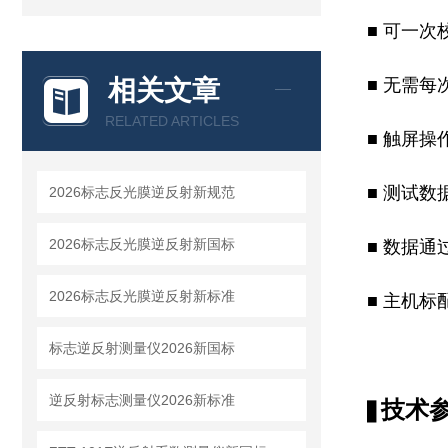
■
可一次校
相关文章
■
无需每
RELATED ARTICLES
■
触屏操
■
测试数
2026标志反光膜逆反射新规范
2026标志反光膜逆反射新国标
■
数据通
2026标志反光膜逆反射新标准
■
主机标
标志逆反射测量仪2026新国标
逆反射标志测量仪2026新标准
技术
▋