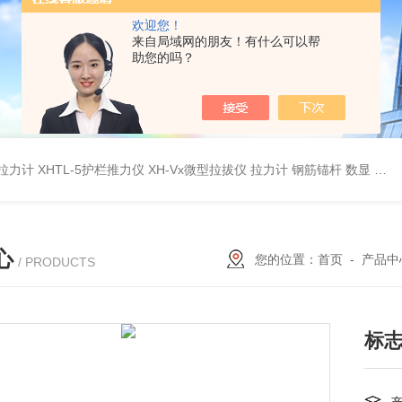
欢迎您！
来自局域网的朋友！有什么可以帮
助您的吗？
杆拉力计
XHTL-5护栏推力仪
XH-Vx微型拉拔仪 拉力计 钢筋锚杆 数显
QC
心
您的位置：
首页
-
产品中
/ PRODUCTS
标志