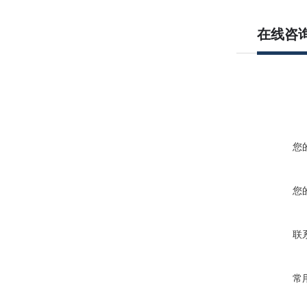
在线咨
您
您
联
常