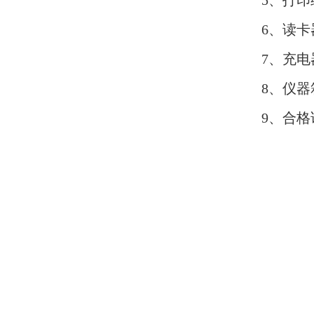
5、打印
6、读卡
7、充
8、仪器
9、合