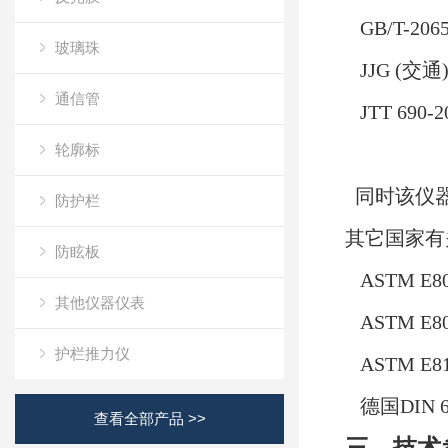
GB/T-20
玻璃珠
JJG (交
通信管
JTT 690-2
轮廓标
同时该仪器的
防护栏
其它国家有
防眩板
ASTM E
其他仪器仪表
ASTM E
护栏推力仪
ASTM E
德国DIN 67
查看全部产品 >>