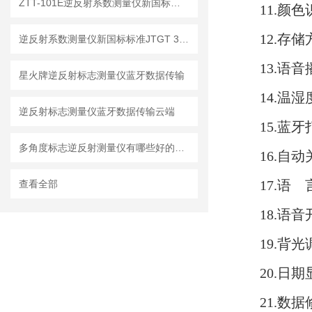
ZTT-101E逆反射系数测量仪新国标标准【新升级】
11.颜
12.存
逆反射系数测量仪新国标标准JTGT 3540-2026
13.语
星火牌逆反射标志测量仪蓝牙数据传输
14.温
逆反射标志测量仪蓝牙数据传输云端
15.蓝
多角度标志逆反射测量仪有哪些好的品牌
16.自
17.语 言
查看全部
18.语
19.背
20.日
21.数