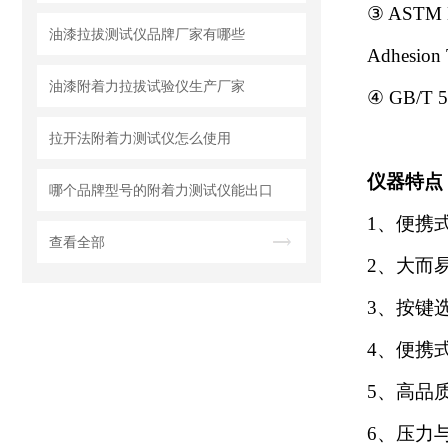
③ ASTM D7
油漆拉拔测试仪品牌厂家有哪些
Adhesion 
油漆附着力拉拔试验仪生产厂家
④
GB/T
拉开法附着力测试仪怎么使用
仪器特点
哪个品牌型号的附着力测试仪能出口
1、
便携
查看全部
2、
大而
3、
按键
4、便携
5、
高品
6、
压力