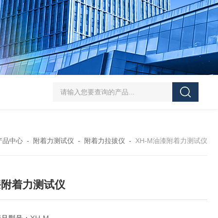
J-50/100型漆膜落锤冲击测试仪交通U型板
ZTT-970C通信管道静摩擦
产品中心
-
附着力测试仪
-
附着力拉拔仪
-
XH-M油漆附着力测试仪
漆附着力测试仪