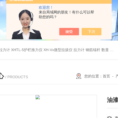
欢迎您！
来自局域网的朋友！有什么可以帮
助您的吗？
杆拉力计
XHTL-5护栏推力仪
XH-Vx微型拉拔仪 拉力计 钢筋锚杆 数显
QC
心
您的位置：
首页
-
/ PRODUCTS
油