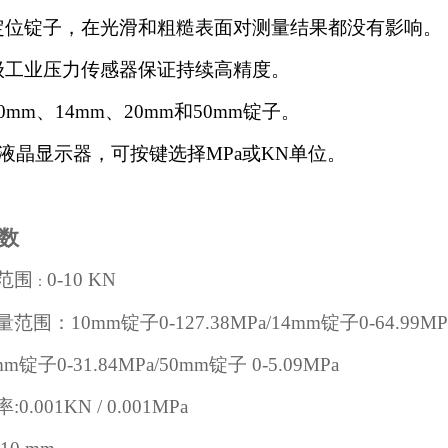
定位锭子，在光滑和粗糙表面对测量结果都没有影响。
级工业压力传感器保证持续高精度。
0mm、14mm、20mm和50mm锭子。
D液晶显示器，可按键选择MPa或
KN
单位。
参数
范围
0-
10 KN
：
围：10mm锭子0-127.38MPa/
14mm锭子0-64.99MP
子0-31.84MPa/
50mm锭子 0-5.09MPa
0.001KN / 0.001MPa