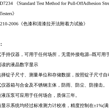
234 《Standard Test Method for Pull-OffAdhesion Streng
Testers》
 5210-2006《色漆和清漆拉开法附着力试验》
：
式手持仪器，可用于任何场所，无需外接电源--既可用
易读的液晶数字显示
选择锭子尺寸、测量单位和存储数据，按照锭子尺寸自
式仪器箱与合金及不锈钢主体，
防雨、防尘、防撞击。
质液压泵可应用于任何场合，质保三年。
与显示系统均经过标准测力计校准，精度控制在±1%(满