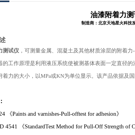
油漆附着力测
制造商：北京天地星火科技
概述
力测试仪
，可测量金属、混凝土及其他材质涂层的附着力-
器的工作原理是利用液压系统使被测基体表面一定直径的
附着力的大小，以MPa或KN为单位显示。该产品依据及
：
4 《Paints and varnishes-Pull-offtest for adhesion》
4541 《StandardTest Method for Pull-Off Strength of Co