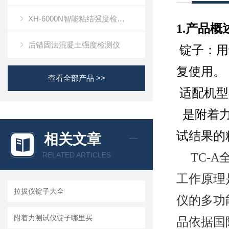
XH-6000N智能粘结强度检测仪
1.产品概
后锚固法混凝土强度检测仪
锭子：用
复使用。
查看全部产品 >>
适配机型
是附着力
试结果的
相关文章
RELATED ARTICLES
TC-
工作原理
拉拔仪锭子大全
仪的多功能
附着力测试仪锭子哪里买
品依据国