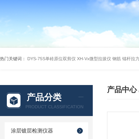
热门关键词：
DYS-75S单砖原位双剪仪
XH-Vx微型拉拔仪 钢筋 锚杆拉
产品中心
产品分类
PRODUCT CLASSIFICATION
涂层镀层检测仪器