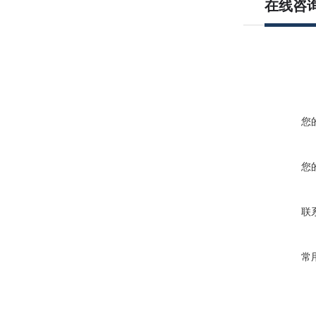
在线咨
您
您
联
常