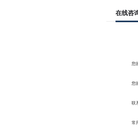
在线咨
您
您
联
常