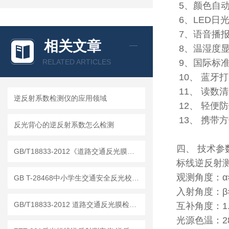
5、颜色自
6、LED日
7、语音播
相关文章
8、温湿度
RELATED ARTICLES
9、国际标
10、 蓝牙
11、 读数
逆反射系数检测仪的应用领域
12、 轻便
13、 携带
反光背心的逆反射系数怎么检测
四、 技术参
GB/T18833-2012《道路交通反光膜》 逆反射系数仪
标线逆反射测
观测角度：α=1
GB T-28468中小学生交通安全反光校服检测仪器
入射角度：β=8
GB/T18833-2012 道路交通反光膜检测仪器
互补角度：1.
光源色温：28