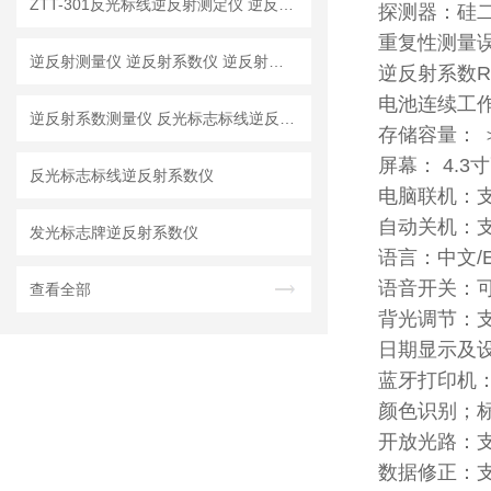
ZTT-301反光标线逆反射测定仪 逆反射测量仪 逆反射系数仪
探测器：硅二
重复性测量误
逆反射测量仪 逆反射系数仪 逆反射系数测量仪
逆反射系数R’的
电池连续工作
逆反射系数测量仪 反光标志标线逆反射系数测量仪
存储容量： 
屏幕： 4.3寸
反光标志标线逆反射系数仪
电脑联机：
自动关机：
发光标志牌逆反射系数仪
语言：中文/En
语音开关：
查看全部
背光调节：
日期显示及
蓝牙打印机
颜色识别；
开放光路：
数据修正：