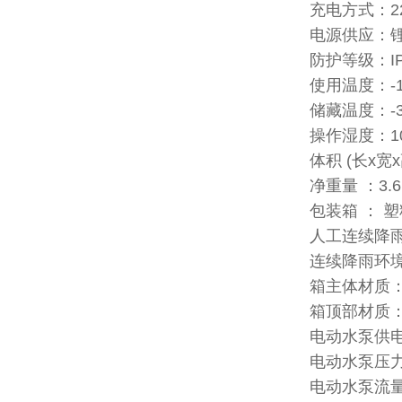
充电方式：220
电源供应：锂
防护等级：IP
使用温度：-15
储藏温度：-30
操作湿度：10
体积 (长x宽x高
净重量 ：3.6
包装箱 ： 
人工连续降
连续降雨环境箱
箱主体材质：
箱顶部材质
电动水泵供
电动水泵压力：
电动水泵流量：0.