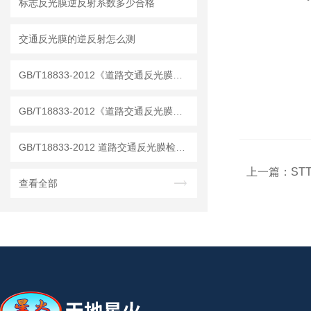
标志反光膜逆反射系数多少合格
交通反光膜的逆反射怎么测
GB/T18833-2012《道路交通反光膜》 逆反射系数仪
GB/T18833-2012《道路交通反光膜》逆反射检测仪
GB/T18833-2012 道路交通反光膜检测仪器
上一篇：
ST
查看全部