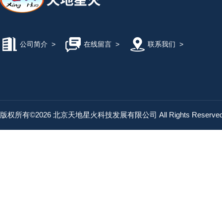
公司简介
>
在线留言
>
联系我们
>
版权所有©2026 北京天地星火科技发展有限公司 All Rights Reserv