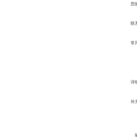
您
联
常
详
补