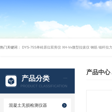
热门关键词：
DYS-75S单砖原位双剪仪
XH-Vx微型拉拔仪 钢筋 锚杆拉
产品中心
产品分类
PRODUCT CLASSIFICATION
混凝土无损检测仪器