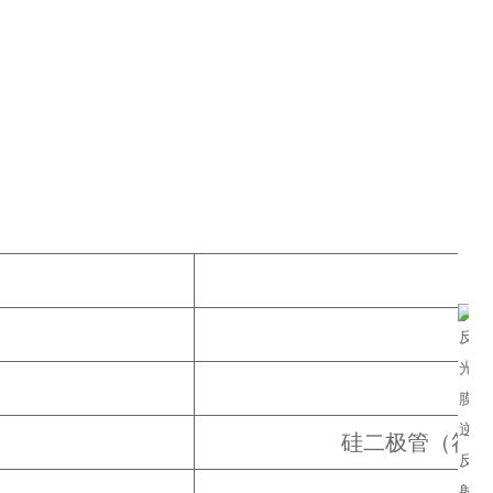
硅二极管（符合