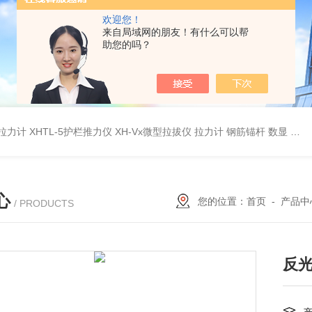
欢迎您！
来自局域网的朋友！有什么可以帮
助您的吗？
杆拉力计
XHTL-5护栏推力仪
XH-Vx微型拉拔仪 拉力计 钢筋锚杆 数显
QC
心
您的位置：
首页
-
产品中
/ PRODUCTS
反