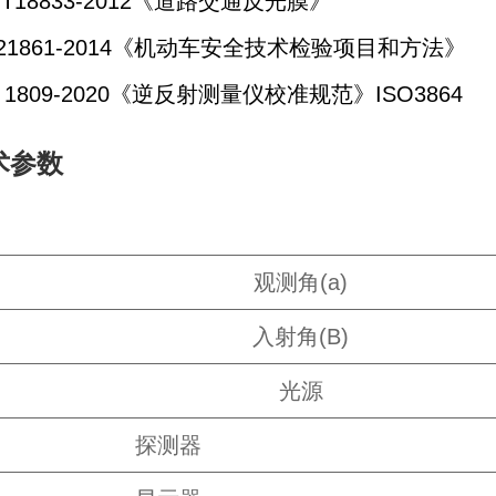
/T18833-2012《道路交通反光膜》
21861-2014《机动车安全技术检验项目和方法》
F 1809-2020《逆反射测量仪校准规范》ISO3864
术参数
观测角(a)
入射角(B)
光源
探测器