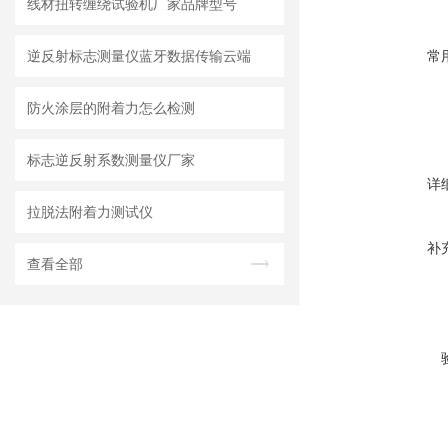
线材扭转缠绕试验机厂家品牌型号
逆反射标志测量仪蓝牙数据传输云端
常
防火涂层的附着力怎么检测
标志逆反射系数测量仪厂家
详
拉脱法附着力测试仪
补
查看全部