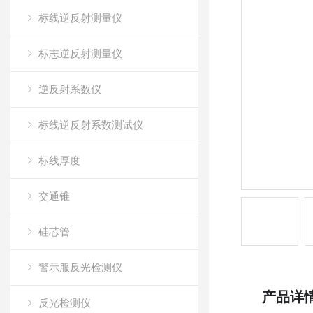
标线逆反射测量仪
标志逆反射测量仪
逆反射系数仪
标线逆反射系数测试仪
标线厚度
交通锥
硅芯管
警示服反光检测仪
产品详
反光检测仪