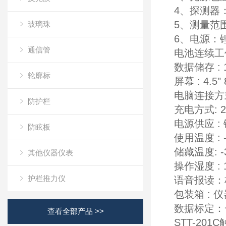
4、探测器
5、测量范围：
玻璃珠
6、电源：锂
通信管
电池连续工作
数据储存 :
轮廓标
屏幕 : 4.5"
电脑连接方
防护栏
充电方式: 22
电源供应 : 
防眩板
使用温度 : -1
储藏温度: -3
其他仪器仪表
操作湿度 : 
护栏推力仪
语音报读：
包装箱 : 
数据标定：
查看全部产品 >>
STT-20