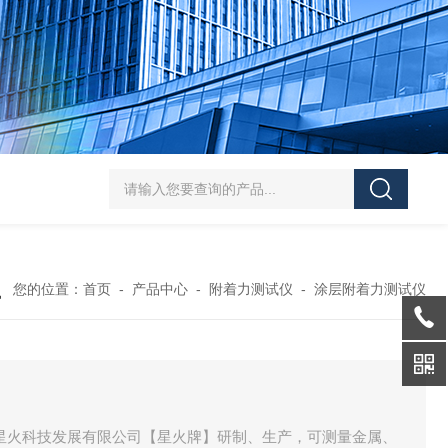
J-50/100型漆膜落锤冲击测试仪交通U型板
ZTT-970C通信管道静摩擦
您的位置：
首页
-
产品中心
-
附着力测试仪
-
涂层附着力测试仪
地星火科技发展有限公司【星火牌】研制、生产，可测量金属、