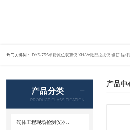
热门关键词：
DYS-75S单砖原位双剪仪
XH-Vx微型拉拔仪 钢筋 锚
产品中
产品分类
PRODUCT CLASSIFICATION
砌体工程现场检测仪器仪表