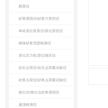
裂度仪
砂浆测强仪/砂浆片剪切仪
单砖原位双剪仪/原位剪切仪
砌体砂浆强度检测仪
原位压力机/原位轴压仪
岩石点荷仪/岩石点荷载试验仪
砂浆点荷仪/砂浆点荷载试验仪
推出仪/推出法砂浆测强仪
扁顶检测仪