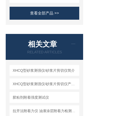
查看全部产品 >>
相关文章
RELATED ARTICLES
XHCQ型砂浆测强仪/砂浆片剪切仪简介
XHCQ型砂浆测强仪/砂浆片剪切仪产品介绍
胶粘剂附着强度测试仪
拉开法附着力仪 油漆涂层附着力检测专用仪器简介