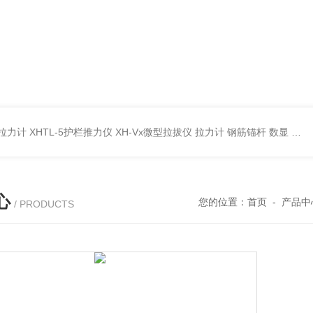
杆拉力计
XHTL-5护栏推力仪
XH-Vx微型拉拔仪 拉力计 钢筋锚杆 数显
QC
心
您的位置：
首页
-
产品中
/ PRODUCTS