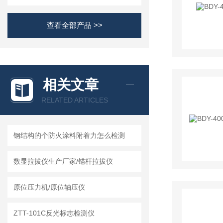
查看全部产品 >>
相关文章
RELATED ARTICLES
钢结构的个防火涂料附着力怎么检测
数显拉拔仪生产厂家/锚杆拉拔仪
原位压力机/原位轴压仪
ZTT-101C反光标志检测仪