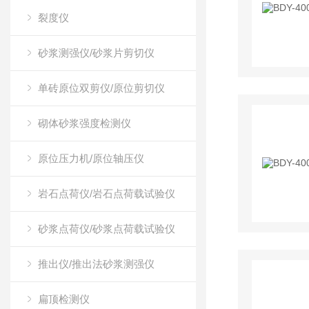
裂度仪
砂浆测强仪/砂浆片剪切仪
单砖原位双剪仪/原位剪切仪
砌体砂浆强度检测仪
原位压力机/原位轴压仪
岩石点荷仪/岩石点荷载试验仪
砂浆点荷仪/砂浆点荷载试验仪
推出仪/推出法砂浆测强仪
扁顶检测仪