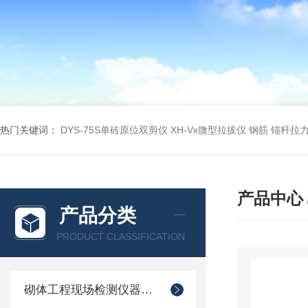
热门关键词：
DYS-75S单砖原位双剪仪
XH-Vx微型拉拔仪 钢筋 锚杆拉
产品中心
产品分类
PRODUCT CLASSIFICATION
砌体工程现场检测仪器仪表