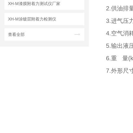
XH-M漆膜附着力测试仪厂家
2.供油排量(l
XH-M涂镀层附着力检测仪
3.进气压力(
4.空气消耗量(
查看全部
5.输出液压(
6.重 量(k
7.外形尺寸(