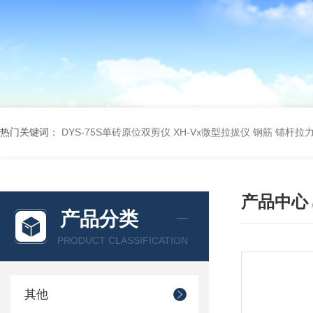
热门关键词：
DYS-75S单砖原位双剪仪
XH-Vx微型拉拔仪 钢筋 锚杆拉
产品中心
产品分类
PRODUCT CLASSIFICATION
其他