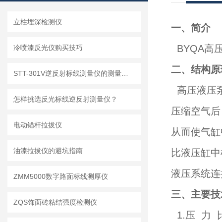
立柱埋深检测仪
一、简介
BYQA高
冷喷漆反光仪购买技巧
二、结构原
STT-301V逆反射标线测量仪的测量原理及技术参数
高压液压泵
怎样挑选反光标线逆反射测量仪？
压缩空气后
电动锚杆拉拔仪
从而使气缸
油漆拉拔仪的避坑指南
比液压缸中
液压系统连
ZMM5000数字路面标线测厚仪
三、主要技
ZQS饰面砖粘结强度检测仪
1.压 力 