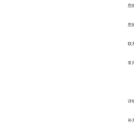
您
您
联
常
详
补