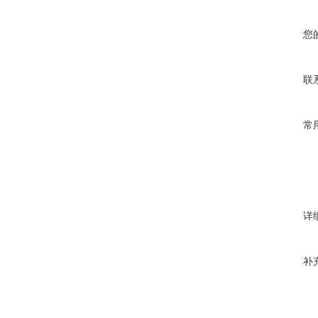
您
联
常
详
补