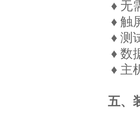
♦
无
♦
触
♦
测
♦
数
♦
主
五、