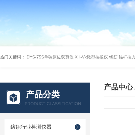
热门关键词：
DYS-75S单砖原位双剪仪
XH-Vx微型拉拔仪 钢筋 锚杆拉
产品中心
产品分类
PRODUCT CLASSIFICATION
纺织行业检测仪器