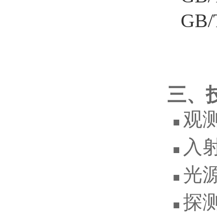
GB
三、
观测
■
入射
■
光
■
探
■