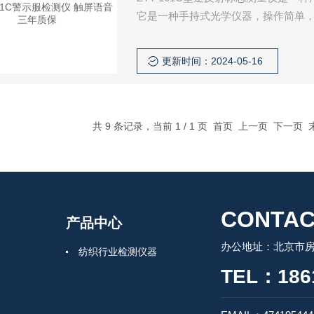
它是一种手持式光学仪器，操作简单
部门对逆反射标志（反光膜等）进行
逆反射材料反光质量的监测，以确保
更新时间：2024-05-16
统、探测放大系统、电源及其控
共 9 条记录，当前 1 / 1 页 首页 上一页 下一页
CONTAC
产品中心
办公地址：北京市房
纺织行业检测仪器
TEL：186