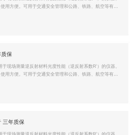
，使用方便。可用于交通安全管理和公路、铁路、航空等有关
现场实测、货车类机动车车身反光标识反光性能的测量、生产
逆反射标志材料达到有关标准规定的要求。该仪器由光学系
年质保
一种用于现场测量逆反射材料光度性能（逆反射系数R'）的仪器。
，使用方便。可用于交通安全管理和公路、铁路、航空等有关
现场实测、货车类机动车车身反光标识反光性能的测量、生产
逆反射标志材料达到有关标准规定的要求。该仪器由光学系
音 三年质保
一种用于现场测量逆反射材料光度性能（逆反射系数R'）的仪器。