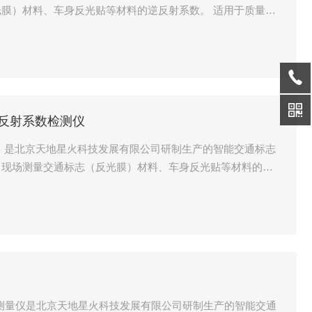
材料、车身反光贴等材料的逆反射系数。 适用于质量监
志逆反射系数的质量控制、检验；交通管理部门、车辆检测所
能的测量；逆反射材料生产厂家对其生产的反光材料质量的监
示服逆反射系数检测仪
检测仪，是北京天地星火科技发展有限公司研制生产的智能交通标志
、现场测量交通标志（反光膜）材料、车身反光贴等材料的逆
程施工和监理单位等对标志逆反射系数的质量控制、检验；交
动车车身反光标识反光性能的测量；逆反射材料生产厂家对其
标志测量仪是北京天地星火科技发展有限公司研制生产的智能交通