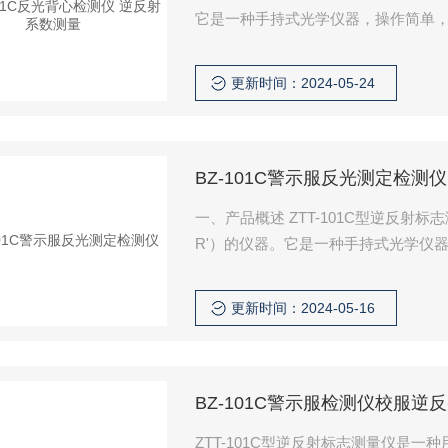
它是一种手持式光学仪器，操作简单
部门对逆反射标志（反光膜等）进行
逆反射材料反光质量的监测，以确保
更新时间：2024-05-24
统、探测放大系统、电源及其控制系
BZ-101C警示服反光测定检测仪
一、产品概述 ZTT-101C型逆反射标志测量仪是一种用于现场测量逆反射材料光度性能（逆反射系数
R'）的仪器。它是一种手持式光学仪
航空等有关部门对逆反射标志（反光
测量、生产逆反射材料反光质量的监
更新时间：2024-05-16
由光学系统、探测放大系统、电源及
BZ-101C警示服检测仪校服逆
ZTT-101C型逆反射标志测量仪是