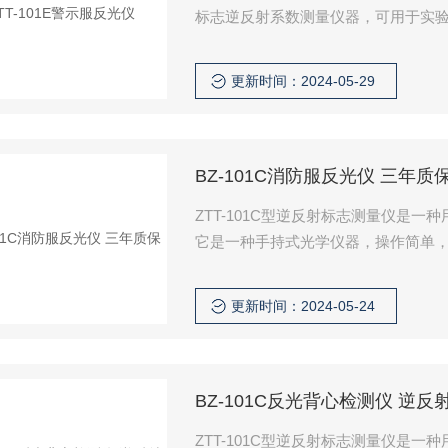
标志逆反射系数测量仪器，可用于实
的逆反射系数。适用于质量监督部门
验；交通管理部门、车辆检测所对货
更新时间：2024-05-29
家对其生产的反光材料质量的监测。
BZ-101C消防服反光仪 三年质
ZTT-101C型逆反射标志测量仪是
它是一种手持式光学仪器，操作简单
部门对逆反射标志（反光膜等）进行
逆反射材料反光质量的监测，以确保
更新时间：2024-05-24
统、探测放大系统、电源及其控制系
BZ-101C反光背心检测仪 逆
ZTT-101C型逆反射标志测量仪是