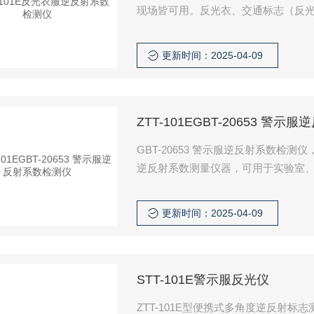
现场皆可用。反光衣、交通标志（反光膜）
督部门、工程施工和监理单位等对标
对货车类机动车车身反光标识反光性
更新时间：2025-04-09
测。
ZTT-101EGBT-20653 警
GBT-20653 警示服逆反射系数
逆反射系数测量仪器，可用于实验室
反射系数。适用于质量监督部门、工
通管理部门、车辆检测所对货车类机
更新时间：2025-04-09
生产的反光材料质量的监测。
STT-101E警示服反光仪
ZTT-101E型便携式多角度逆反射