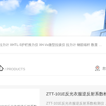
杆拉力计
XHTL-5护栏推力仪
XH-Vx微型拉拔仪 拉力计 钢筋锚杆 数显
QC
心
您
/ PRODUCTS
ZTT-101E反光衣服逆反射系数
ZTT-101E反光衣服逆反射系数检