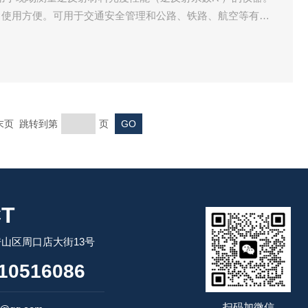
，使用方便。可用于交通安全管理和公路、铁路、航空等有关
现场实测、货车类机动车车身反光标识反光性能的测量、生产
逆反射标志材料达到有关标准规定的要求。该仪器由光学系
 末页 跳转到第
页
T
山区周口店大街13号
10516086
扫码加微信