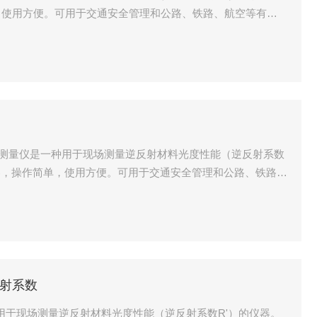
，使用方便。可用于交通安全管理和公路、铁路、航空等有关
现场实测、货车类机动车车身反光标识反光性能的测量、生产
逆反射标志材料达到有关标准规定的要求。该仪器由光学系
统、显示系统和仪
器，操作简单，使用方便。可用于交通安全管理和公路、铁路、
膜等）进行现场实测、货车类机动车车身反光标识反光性能的
测，以确保逆反射标志材料达到有关标准规定的要求。该仪器
其控
反射系数
一种用于现场测量逆反射材料光度性能（逆反射系数R'）的仪器。