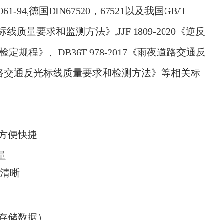
4,德国DIN67520，67521以及我国GB/T
通标线质量要求和监测方法》,JJF 1809-2020
《
逆反
定规程》、DB36T 978-2017
《
雨夜道路交通反
路交通反光标线质量要求和检测方法》等相关标
方便快捷
量
示清晰
存储数据）