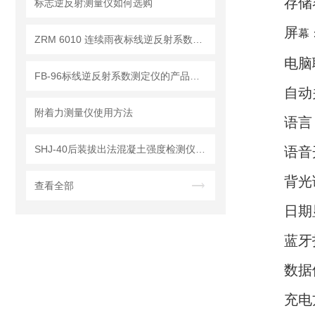
存储
标志逆反射测量仪如何选购
屏
幕
ZRM 6010 连续雨夜标线逆反射系数测试仪
电脑
FB-96标线逆反射系数测定仪的产品特点
自动
附着力测量仪使用方法
语言：
SHJ-40后装拔出法混凝土强度检测仪 多功能强度检测仪
语音
背光
查看全部
日期
蓝牙
数据
充电方