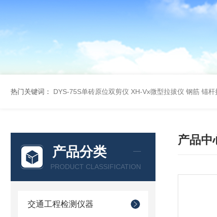
热门关键词：
DYS-75S单砖原位双剪仪
XH-Vx微型拉拔仪 钢筋 锚
产品中
产品分类
PRODUCT CLASSIFICATION
交通工程检测仪器