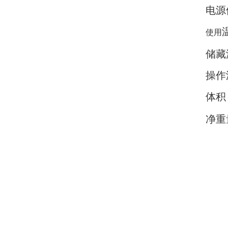
电源
温
使用
储藏温
操作
体积
净重