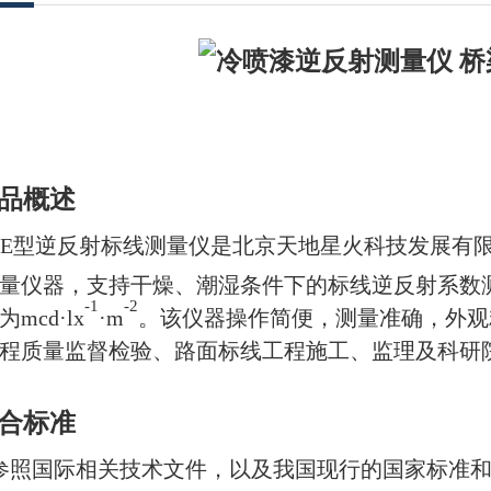
产品概述
-301E型逆反射标线测量仪是北京天地星火科技发展
量仪器，支持干燥、潮湿条件下的标线逆反射系数测
-1
-2
mcd·lx
·m
。该仪器操作简便，测量准确，外观
程质量监督检验、路面标线工程施工、监理及科研
符合标准
参照国际相关技术文件，以及我国现行的国家标准