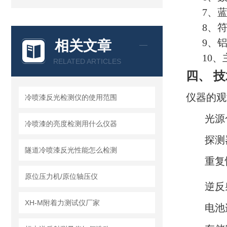
7、
8、
9、
相关文章
10
RELATED ARTICLES
四、 
仪器的观测
冷喷漆反光检测仪的使用范围
光源
冷喷漆的亮度检测用什么仪器
探测
隧道冷喷漆反光性能怎么检测
重复
原位压力机/原位轴压仪
逆反射
XH-M附着力测试仪厂家
电池