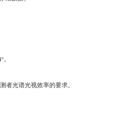
4°。
度观测者光谱光视效率的要求。