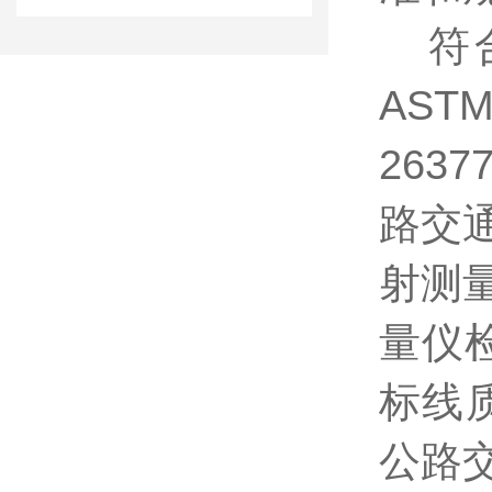
符合
ASTM
263
路交通
射测
量仪检
标线质
公路