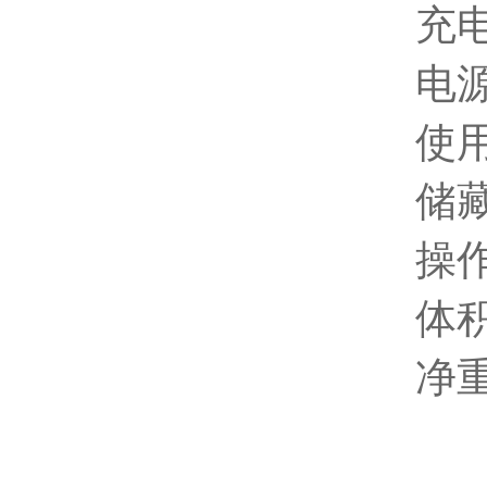
充电
电
使
储藏
操作
体
净