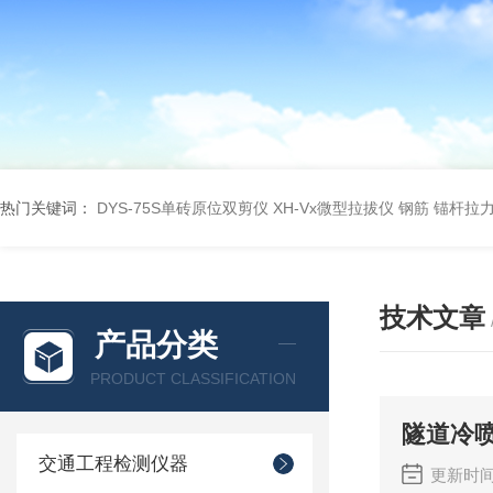
热门关键词：
DYS-75S单砖原位双剪仪
XH-Vx微型拉拔仪 钢筋 锚杆拉
技术文章
产品分类
PRODUCT CLASSIFICATION
隧道冷
交通工程检测仪器
更新时间