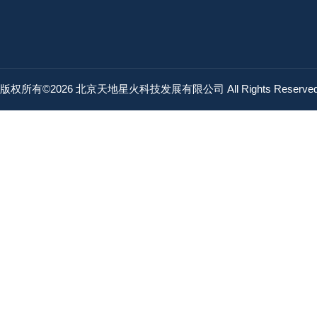
版权所有©2026 北京天地星火科技发展有限公司 All Rights Reserv