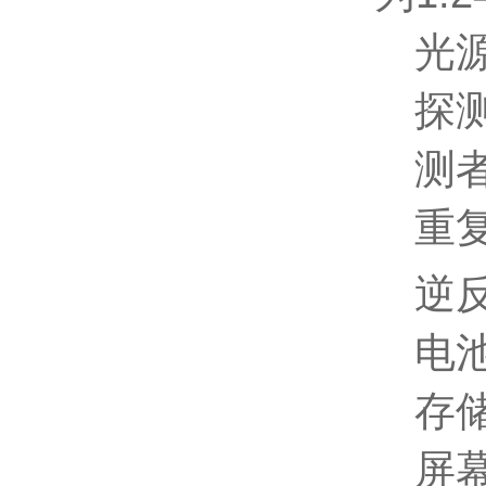
光
探
测
重
逆反
电池
存
屏