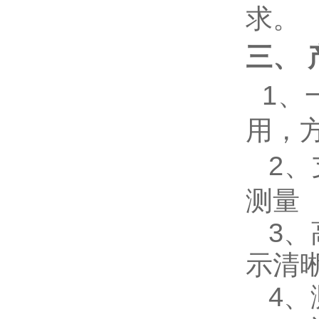
求。
三、 
1、
用，
2、
测量
3、
示清
4