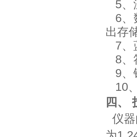
5
6
出存
7
8
9
1
四、 
仪器
为1.2