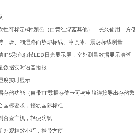
点
次性可标定6种颜色（白黄红绿蓝其他），长久使用，方
持干燥、潮湿路面热熔标线、冷喷漆、震荡标线测量
清IPS彩色触摸LED日光显示屏，室外测量数据显示清晰
量数据实时语音播报
湿度实时显示
据存储功能（自带TF数据存储卡可与电脑连接导出存储数
合国标要求，接轨国际标准
制合金主机，轻便防锈
机外观精致小巧，携带方便