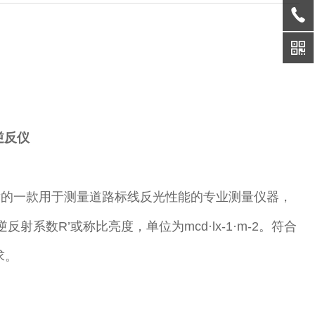
逆反仪
发的一款用于测量道路标线反光性能的专业测量仪器，
数R’或称比亮度，单位为mcd·lx-1·m-2。符合
求。