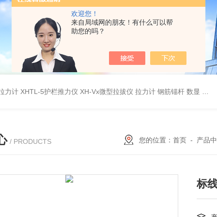
欢迎您！
来自局域网的朋友！有什么可以帮
助您的吗？
杆拉力计
XHTL-5护栏推力仪
XH-Vx微型拉拔仪 拉力计 钢筋锚杆 数显
QC
心
您的位置：
首页
-
产品中
/ PRODUCTS
标