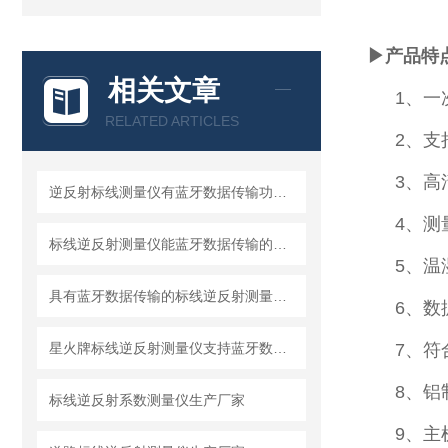
▶
产品特
相关文章
1、一
RELATED ARTICLES
2、支
3、高
逆反射标线测量仪有蓝牙数据传输功能的产品型号
4、测
标线逆反射测量仪能蓝牙数据传输的产品型号
5、温
具有蓝牙数据传输的标线逆反射测量仪有哪些
6、数
星火牌标线逆反射测量仪支持蓝牙数据传输
7、符
8、铝
标线逆反射系数测量仪生产厂家
9、主