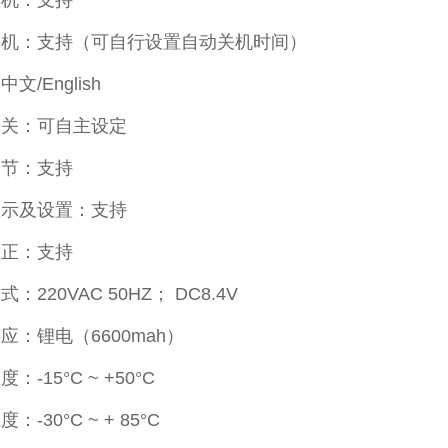
联机：支持
关机：支持（可自行设置自动关机时间）
文/English
开关：可自主设定
调节：支持
显示及设置：支持
修正：支持
：220VAC 50HZ； DC8.4V
应：锂电（6600mah）
：-15°C ~ +50°C
：-30°C ~ + 85°C