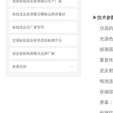
道路标线逆反射测量仪生产厂家
标线逆反射测量仪哪家品牌质量好
▶技术参
标线逆反仪厂家型号
仪器的观
光源色温
交通标线逆反射亮度的检测方法
探测器
逆反射标线测量仪品牌厂家
重复性
查看全部
逆反射系
电池连
存储容
屏幕： 