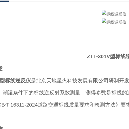
ZTT-301V型
标线
述
V型
标线逆反仪
是北京天地星火科技发展有限公司研制开
潮湿条件下的标线逆反射系数测量。测得参数是标线的逆反射系
B∕T 16311-2024道路交通标线质量要求和检测方法》要