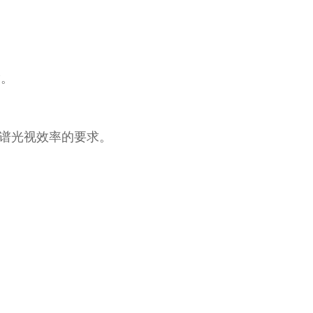
°。
光谱光视效率的要求。