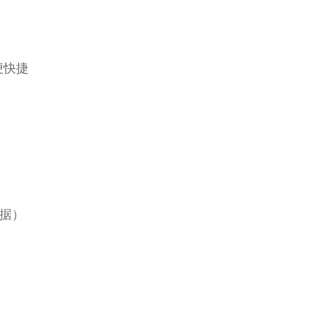
便快捷
据）