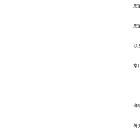
您
您
联
常
详
补