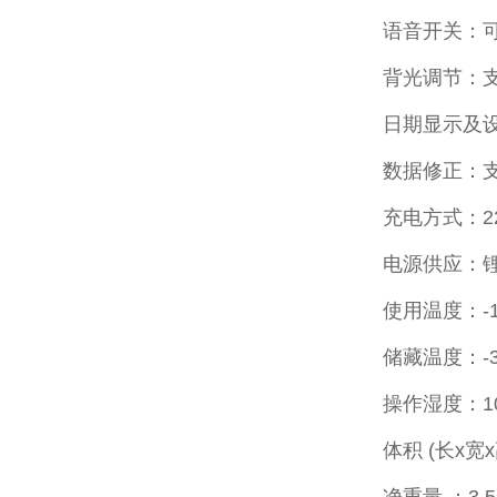
语音开关：
背光调节：
日期显示及
数据修正：
充电方式：220
电源供应：锂
使用温度：-15
储藏温度：-30°
操作湿度：10
体积 (长x宽x