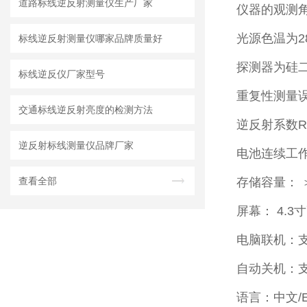
道路标线逆反射测量仪生产厂家
仪器的观测角度
光源色温为285
标线逆反射测量仪哪家品牌质量好
探测器为硅二
标线逆反仪厂家型号
重复性测量误
交通标线逆反射亮度的检测方法
逆反射系数R’的
逆反射标线测量仪品牌厂家
电池连续工作
查看全部
存储容量： 
屏幕： 4.3寸
电脑联机：
自动关机：
语言：中文/En