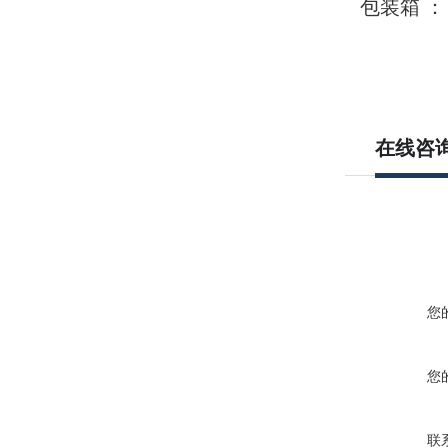
包装箱 ：
在线咨
您
您
联