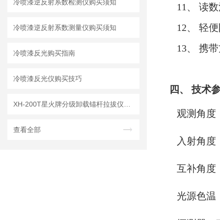
冷喷漆逆反射系数检测仪购买须知
11、 读
12、 轻
冷喷漆逆反射系数测量仪购买须知
13、 携
冷喷漆反光购买指南
冷喷漆反光仪购买技巧
四、
技术
XH-200T星火牌分级卸载锚杆拉拔仪操作步骤
观测角度：α
查看全部
入射角度：β=
互补角度：1
光源色温：2