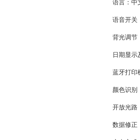
语言：中文/E
语音开关
背光调节
日期显示
蓝牙打印
颜色识别
开放光路
数据修正