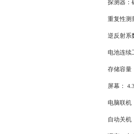
探测器：硅
重复性测量
逆反射系数R’
电池连续工
存储容量：
屏幕： 4.3
电脑联机
自动关机