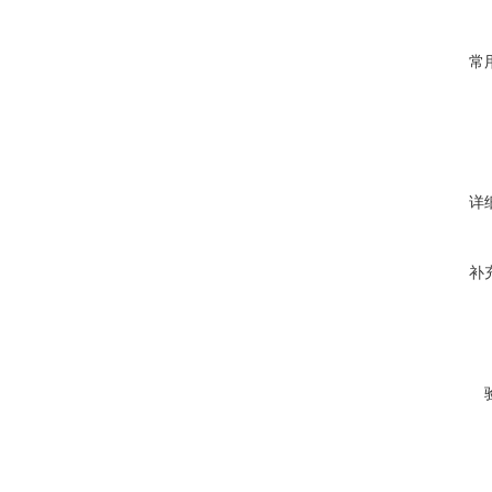
常
详
补