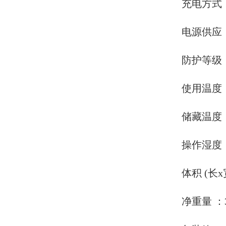
充电方式：22
电源供应：锂
防护等级：I
使用温度：-1
储藏温度：-3
操作湿度：1
体积 (长x宽x
净重量 ：3.