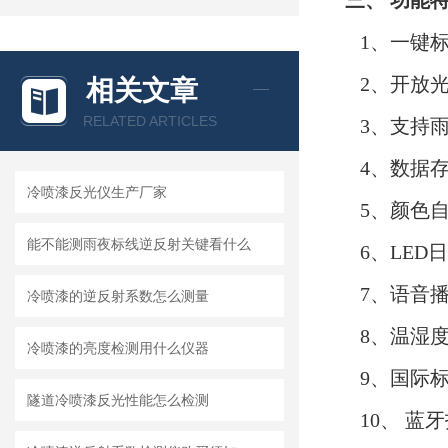
三、
功能
1、一键
2、开放光
相关文章
RELATED ARTICLES
3、支持雨
4、数据存
冷喷漆反光仪生产厂家
5、颜色自
能不能测雨夜标线逆反射关键看什么
6、LED
7、语音播
冷喷漆的逆反射系数怎么测量
8、温湿度
冷喷漆的亮度检测用什么仪器
9、国际标
隧道冷喷漆反光性能怎么检测
10、 蓝