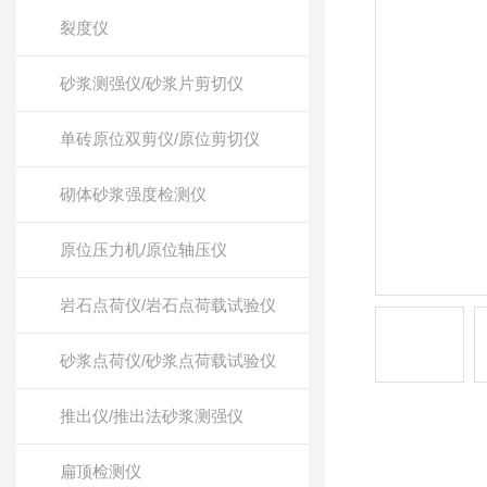
裂度仪
砂浆测强仪/砂浆片剪切仪
单砖原位双剪仪/原位剪切仪
砌体砂浆强度检测仪
原位压力机/原位轴压仪
岩石点荷仪/岩石点荷载试验仪
砂浆点荷仪/砂浆点荷载试验仪
推出仪/推出法砂浆测强仪
扁顶检测仪