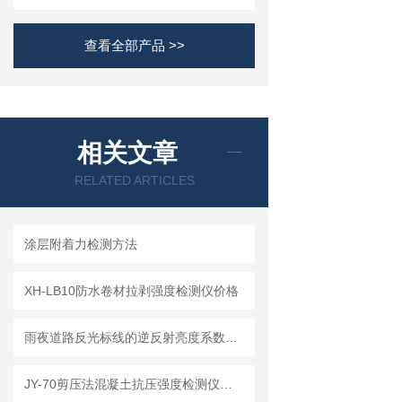
查看全部产品 >>
相关文章
RELATED ARTICLES
涂层附着力检测方法
XH-LB10防水卷材拉剥强度检测仪价格
雨夜道路反光标线的逆反射亮度系数的测量方法
JY-70剪压法混凝土抗压强度检测仪简介