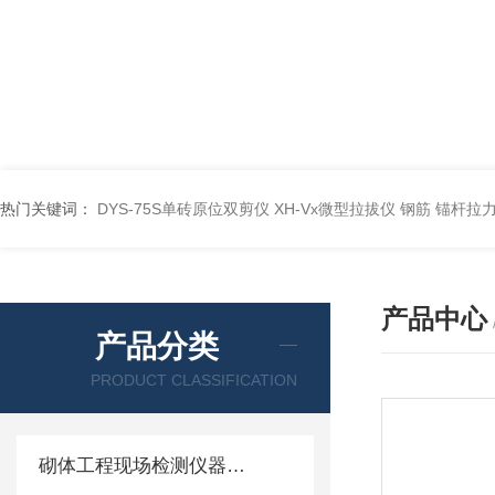
热门关键词：
DYS-75S单砖原位双剪仪
XH-Vx微型拉拔仪 钢筋 锚杆拉
产品中心
产品分类
PRODUCT CLASSIFICATION
砌体工程现场检测仪器仪表