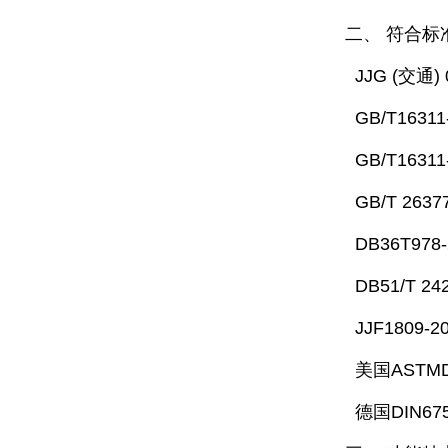
二、 符合标
JJG (交通
GB/T163
GB/T163
GB/T 263
DB36T9
DB51/T 
JJF1809
美国AST
德国DIN675