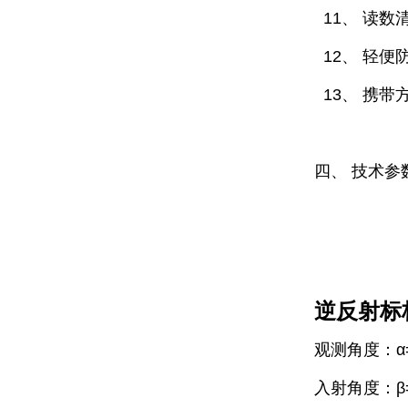
11、 读数
12、 轻便
13、 携带
四、 技术参
逆反射标
观测角度：α=1
入射角度：β=8