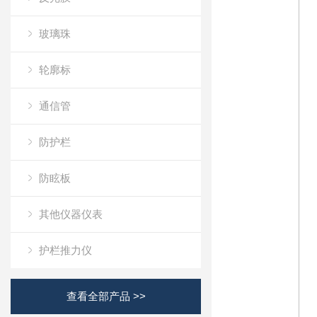
玻璃珠
轮廓标
通信管
防护栏
防眩板
其他仪器仪表
护栏推力仪
查看全部产品 >>