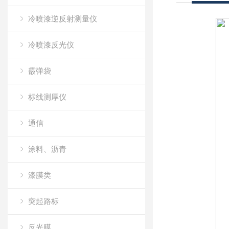
冷喷漆逆反射测量仪
冷喷漆反光仪
霰弹袋
标线测厚仪
通信
涂料、沥青
漆膜类
突起路标
反光膜