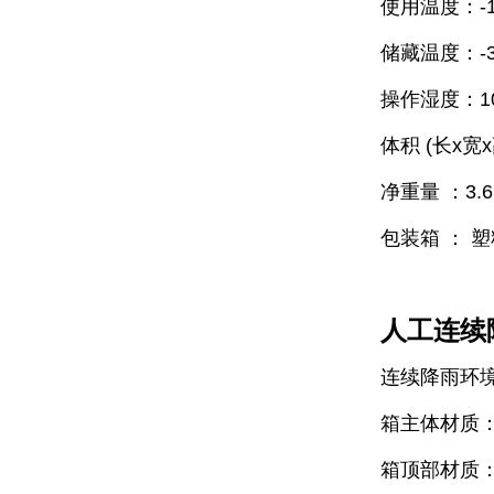
使用温度：-15
储藏温度：-30
操作湿度：10
体积 (长x宽x高
净重量 ：3.6
包装箱 ： 
人工连续
连续降雨环境箱
箱主体材质：
箱顶部材质