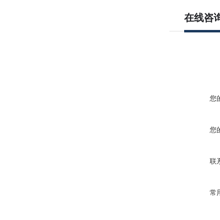
在线咨
您
您
联
常