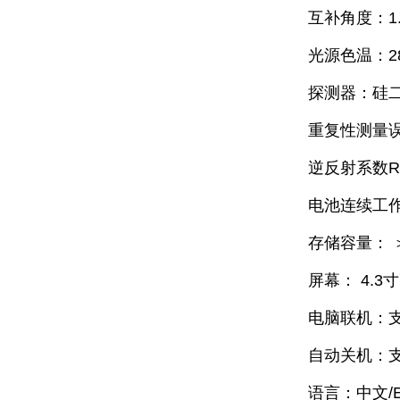
互补角度：1.
光源色温：28
探测器：硅二
重复性测量误
逆反射系数R’的
电池连续工作
存储容量： 
屏幕： 4.3寸
电脑联机：
自动关机：
语言：中文/En