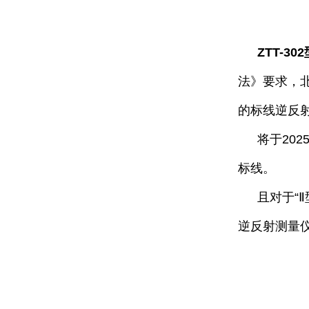
ZTT-302
法》要求，
的标线逆反
将于20
标线。
且对于“
逆反射测量仪