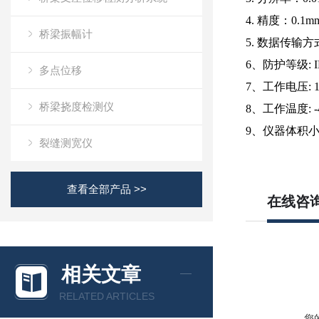
4.
精度：
0.1m
桥梁振幅计
5.
数据传输方
6、防护等级: I
多点位移
7、工作电压: 1
桥梁挠度检测仪
8、工作温度: -
9、仪器体积小
裂缝测宽仪
查看全部产品 >>
在线咨
相关文章
RELATED ARTICLES
您