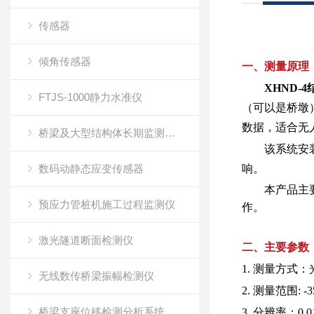
传感器
倾角传感器
一、测量原理
XHND-4
FTJS-1000静力水准仪
（可以是桥墩
数据，适合无
桥梁及大型结构体长期监测系统
该系统安
数码动静态应变传感器
响。
本产品主要进
预应力管桩机施工过程监测仪
作。
激光隧道断面检测仪
二、主要参数
1.
测量方式：
无线数传桥梁振幅检测仪
2.
测量范围:
-
桥梁支座位移检测分析系统
3.
分辨率：
0.