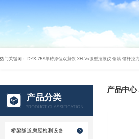
热门关键词：
DYS-75S单砖原位双剪仪
XH-Vx微型拉拔仪 钢筋 锚杆拉
产品中心
产品分类
PRODUCT CLASSIFICATION
桥梁隧道房屋检测设备