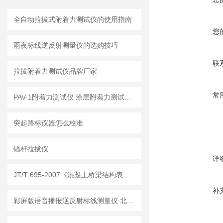
全自动拉拔式附着力测试仪的使用指南
您
雨夜标线逆反射测量仪的选购技巧
联
拉拔附着力测试仪品牌厂家
常
PAV-1附着力测试仪 涂层附着力测试专用仪器
突起路标仪器怎么校准
锚杆拉拔仪
详
JT/T 695-2007《混凝土桥梁结构表面涂层防腐技术条件》
补
彩屏版语音播报逆反射标线测量仪 北京天地星火科技发展有限公司