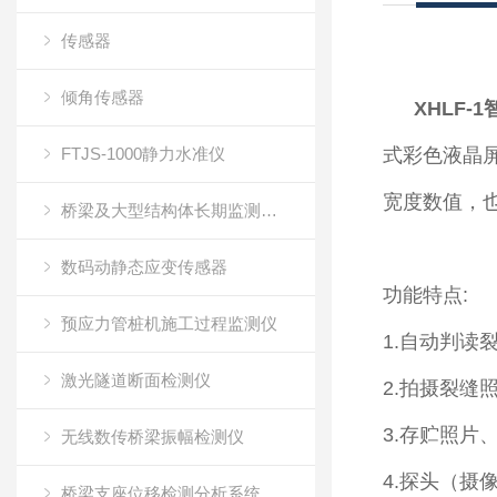
传感器
倾角传感器
XHLF-1
FTJS-1000静力水准仪
式彩色液晶
宽度数值，
桥梁及大型结构体长期监测系统
数码动静态应变传感器
功能特点:
预应力管桩机施工过程监测仪
1.自动判读
激光隧道断面检测仪
2.拍摄裂缝
3.存贮照片
无线数传桥梁振幅检测仪
4.探头（
桥梁支座位移检测分析系统