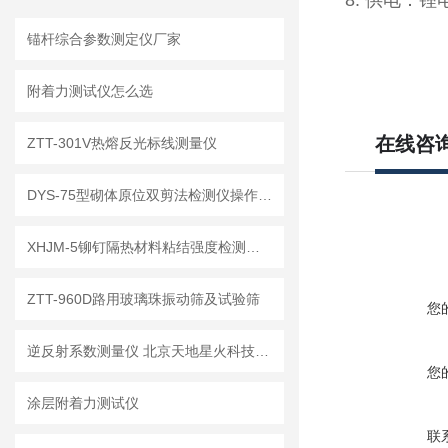
8. 供电：锂
锚杆综合参数测定仪厂家
附着力测试仪怎么选
在线咨
ZTT-301V热熔反光标线测量仪
DYS-75型砌体原位双剪法检测仪操作方法
XHJM-5铆钉隔热材料粘结强度检测仪工作原理
ZTT-960D路用玻璃珠振动筛及试验筛
您
逆反射系数测量仪 北京天地星火科技发展有限公司
您
涂层附着力测试仪
联