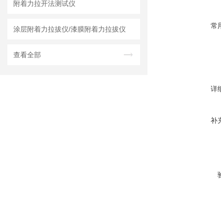
附着力拉开法测试仪
常
涂层附着力拉拔仪/漆膜附着力拉拔仪
查看全部
详
补