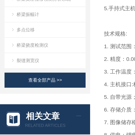
5.手持式主
桥梁振幅计
多点位移
技术规格:
桥梁挠度检测仪
1. 测试范围
2. 精度：0.
裂缝测宽仪
3. 工作温度
查看全部产品 >>
4. 主机接口
5. 自带光源
6. 存储介质
相关文章
7. 图像储存
RELATED ARTICLES