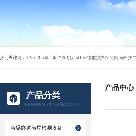
热门关键词：
DYS-75S单砖原位双剪仪
XH-Vx微型拉拔仪 钢筋 锚杆拉
产品中心
产品分类
PRODUCT CLASSIFICATION
桥梁隧道房屋检测设备