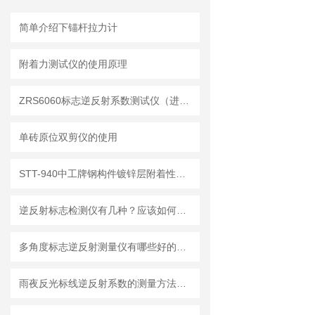
简单介绍下锚杆拉力计
附着力测试仪的使用原理
ZRS6060标志逆反射系数测试仪（进口）
单砖原位双剪仪的使用
STT-940中工牌钢构件镀锌层附着性能测试仪技术要求
逆反射标志检测仪有几种？应该如何选择？
多角度标志逆反射测量仪有哪些好的品牌
雨夜反光标线逆反射系数的测量方法步骤