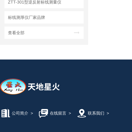
ZTT-301型逆反射标线测量仪
标线测厚仪厂家品牌
查看全部
公司简介
>
在线留言
>
联系我们
>