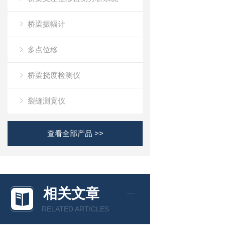
桥梁振幅计
多点位移
桥梁挠度检测仪
裂缝测宽仪
查看全部产品 >>
相关文章
RELATED ARTICLES