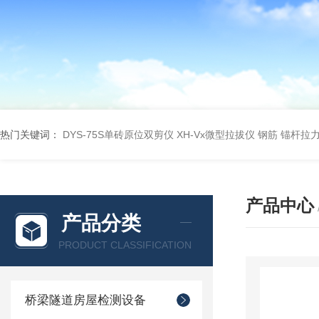
热门关键词：
DYS-75S单砖原位双剪仪
XH-Vx微型拉拔仪 钢筋 锚杆拉
产品中心
产品分类
PRODUCT CLASSIFICATION
桥梁隧道房屋检测设备