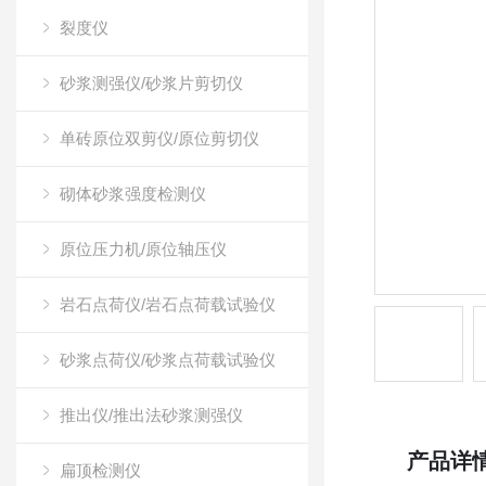
裂度仪
砂浆测强仪/砂浆片剪切仪
单砖原位双剪仪/原位剪切仪
砌体砂浆强度检测仪
原位压力机/原位轴压仪
岩石点荷仪/岩石点荷载试验仪
砂浆点荷仪/砂浆点荷载试验仪
推出仪/推出法砂浆测强仪
产品详
扁顶检测仪