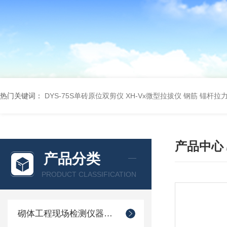
热门关键词：
DYS-75S单砖原位双剪仪
XH-Vx微型拉拔仪 钢筋 锚杆拉
产品中心
产品分类
PRODUCT CLASSIFICATION
砌体工程现场检测仪器仪表