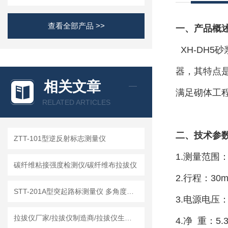
查看全部产品 >>
一、产品概
XH-DH5
器，其特点
相关文章
满足砌体工
RELATED ARTICLES
二、技术参
ZTT-101型逆反射标志测量仪
1.测量范围：0
碳纤维粘接强度检测仪/碳纤维布拉拔仪
2.行程：30
STT-201A型突起路标测量仪 多角度突起路标测试仪
3.电源电压：4
拉拔仪厂家/拉拔仪制造商/拉拔仪生产厂家
4.净 重：5.3