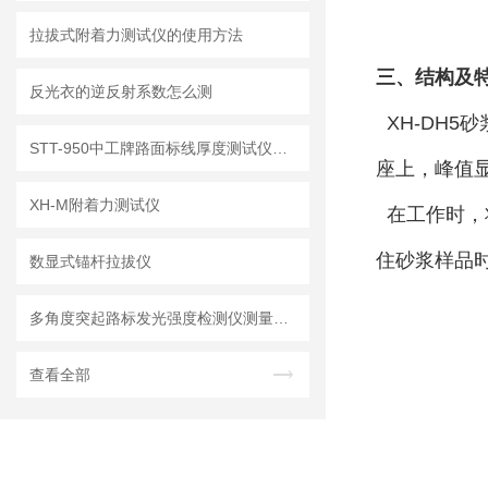
拉拔式附着力测试仪的使用方法
三、结构及
反光衣的逆反射系数怎么测
XH-DH
STT-950中工牌路面标线厚度测试仪技术指标及操作步骤
座上，峰值
XH-M附着力测试仪
在工作时，
住砂浆样品
数显式锚杆拉拔仪
多角度突起路标发光强度检测仪测量步骤
查看全部