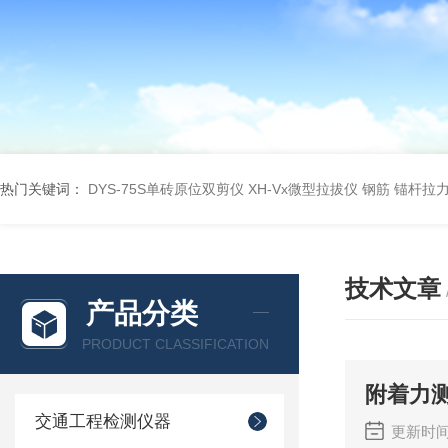
热门关键词：
DYS-75S单砖原位双剪仪
XH-Vx微型拉拔仪 钢筋 锚杆拉
技术文章
产品分类
PRODUCT CLASSIFICATION
附着力
交通工程检测仪器
更新时间