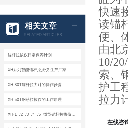
快速
读锚
相关文章
便、
RELATED ARTICLES
由北
锚杆拉拔仪日常保养计划
10/20
XH系列智能锚杆拉拔仪 生产厂家
索、
护工
XH-80T锚杆拉力计的操作步骤
拉力
XH-50T钢筋拉拔仪的工作原理
XH-1T/2T/3T/4T/5T微型锚杆拉拔仪的用途和特点
在线咨