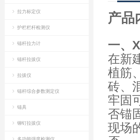
拉力标定仪
产品
护栏栏杆检测仪
一、
锚杆拉力计
在新
锚杆拉拔仪
植筋
拉拔仪
砖、
锚杆综合参数测定仪
牢固
锚具
否锚
铆钉拉拔仪
现场
多功能强度检测仪