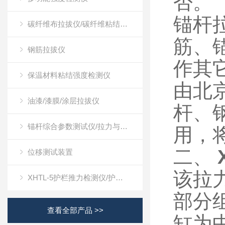
否。
锚杆
碳纤维布拉拔仪/碳纤维粘结强度检测仪
筋、
钢筋拉拔仪
作其
保温材料粘结强度检测仪
由北
油漆/漆膜/涂层拉拔仪
杆、
锚杆综合参数测试仪/拉力与位移测试装置
用，
二、
位移测试装置
该拉
XHTL-5护栏推力检测仪/护栏推力测试仪
部分
查看全部产品 >>
缸为