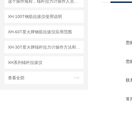
这个操作规程，锚杆拉力计操作人员一定要掌握
XH-100T钢筋拉拔仪使用说明
XH-60T星火牌钢筋拉拔仪应用范围
您
XH-30T星火牌锚杆拉力计操作方法和步骤
您
XH系列锚杆拉拔仪
查看全部
联
常