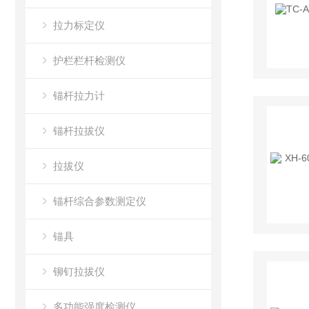
拉力标定仪
护栏栏杆检测仪
锚杆拉力计
锚杆拉拔仪
拉拔仪
锚杆综合参数测定仪
锚具
铆钉拉拔仪
多功能强度检测仪