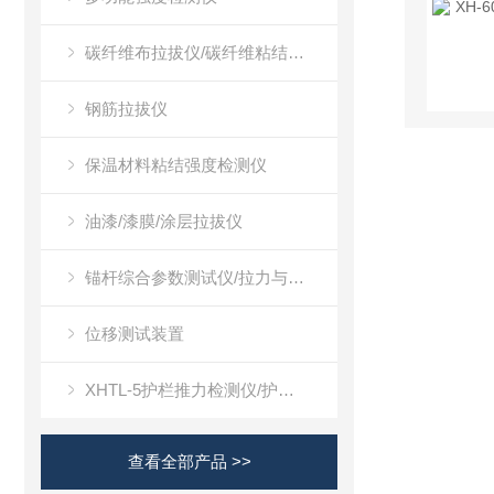
碳纤维布拉拔仪/碳纤维粘结强度检测仪
钢筋拉拔仪
保温材料粘结强度检测仪
油漆/漆膜/涂层拉拔仪
锚杆综合参数测试仪/拉力与位移测试装置
位移测试装置
XHTL-5护栏推力检测仪/护栏推力测试仪
查看全部产品 >>