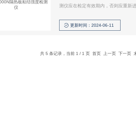
测仪应在检定有效期内，否则应重新
更新时间：2024-06-11
共 5 条记录，当前 1 / 1 页 首页 上一页 下一页