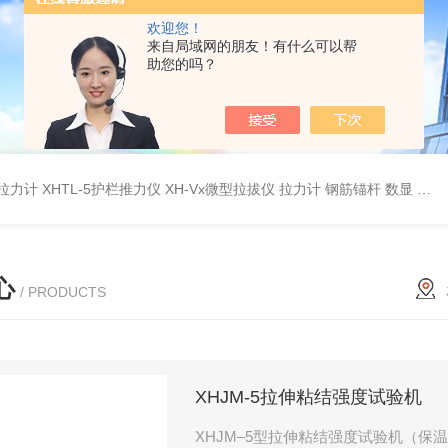
欢迎您！
来自局域网的朋友！有什么可以帮
助您的吗？
杆拉力计
XHTL-5护栏推力仪
XH-Vx微型拉拔仪 拉力计 钢筋锚杆 数显
QC
心
/ PRODUCTS
XHJM-5拉伸粘结强度试验机
XHJM–5型拉伸粘结强度试验机（