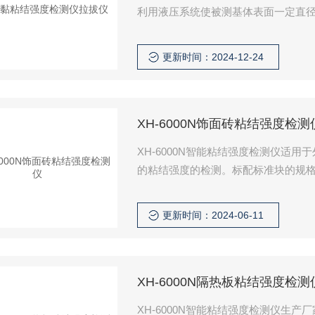
利用液压系统使被测基体表面一定直
显示屏显示附着力的检测过程，以 MPa
设计制造，技术可靠，性能稳定。
更新时间：2024-12-24
XH-6000N饰面砖粘结强度检测
XH-6000N智能粘结强度检测仪适
的粘结强度的检测。标配标准块的规格为9
检测一般一般选配40mm×40mm和1
和粘结力小的特点，将拉力设计为6.0
更新时间：2024-06-11
式千斤顶
XH-6000N隔热板粘结强度检测
XH-6000N智能粘结强度检测仪生