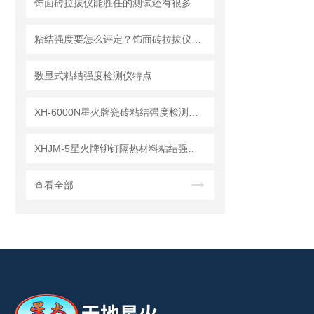
饰面砖拉拔仪能胜任的测试还有很多
粘结强度要怎么评定？饰面砖拉拔仪可是行家
数显式粘结强度检测仪特点
XH-6000N星火牌瓷砖粘结强度检测仪结构特征及工作原理
XHJM-5星火牌铆钉隔热材料粘结强度检测仪主要技术参数、工作原理
查看全部