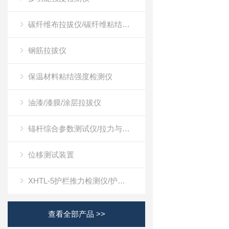
碳纤维布拉拔仪/碳纤维粘结强度检测仪
钢筋拉拔仪
保温材料粘结强度检测仪
油漆/漆膜/涂层拉拔仪
锚杆综合参数测试仪/拉力与位移测试装置
位移测试装置
XHTL-5护栏推力检测仪/护栏推力测试仪
查看全部产品 >>