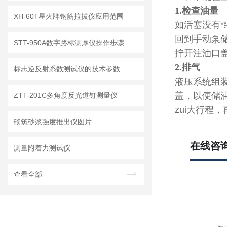
1.
检查油量
XH-60T星火牌钢筋拉拔仪应用范围
如活塞没有
回到手动泵
STT-950A数字路标测厚仪操作步骤
拧开注油口盖
2.
排气
标志逆反射系数测试仪的技术参数
液压系统组
盖，以便储
ZTT-201C多角度反光道钉测量仪
zui大行程
砌筑砂浆强度推出仪图片
在线咨
测量附着力测试仪
查看全部