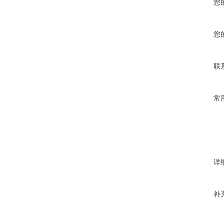
您
您
联
常
详
补