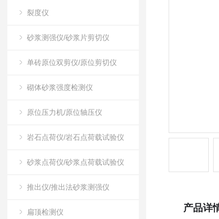
裂度仪
砂浆测强仪/砂浆片剪切仪
单砖原位双剪仪/原位剪切仪
砌体砂浆强度检测仪
原位压力机/原位轴压仪
岩石点荷仪/岩石点荷载试验仪
砂浆点荷仪/砂浆点荷载试验仪
推出仪/推出法砂浆测强仪
产品详
扁顶检测仪