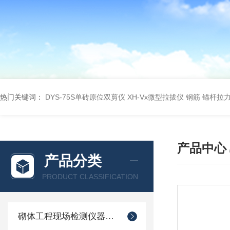
热门关键词：
DYS-75S单砖原位双剪仪
XH-Vx微型拉拔仪 钢筋 锚杆拉
产品中心
产品分类
PRODUCT CLASSIFICATION
砌体工程现场检测仪器仪表