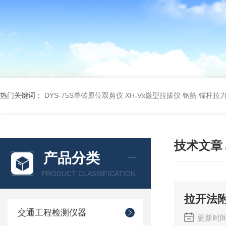
热门关键词：
DYS-75S单砖原位双剪仪
XH-Vx微型拉拔仪 钢筋 锚杆拉
技术文章
产品分类
PRODUCT CLASSIFICATION
拉开法
交通工程检测仪器
更新时间