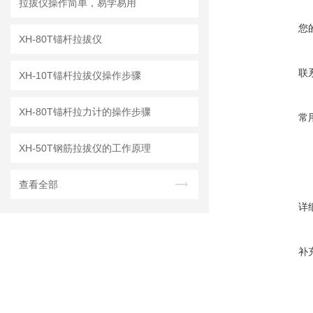
拉拔仪操作简单，易学易用
您
XH-80T锚杆拉拔仪
联
XH-10T锚杆拉拔仪操作步骤
XH-80T锚杆拉力计的操作步骤
常
XH-50T钢筋拉拔仪的工作原理
查看全部
详
补