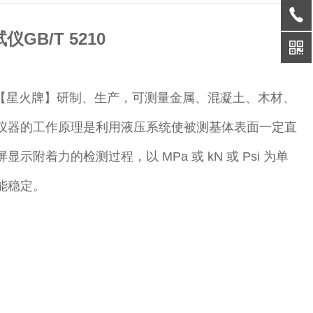
B/T 5210
司【星火牌】研制、生产，可测量金属、混凝土、木材、
仪器的工作原理是利用液压系统使被测基体表面一定直
着力的检测过程，以 MPa 或 kN 或 Psi 为单
能稳定。