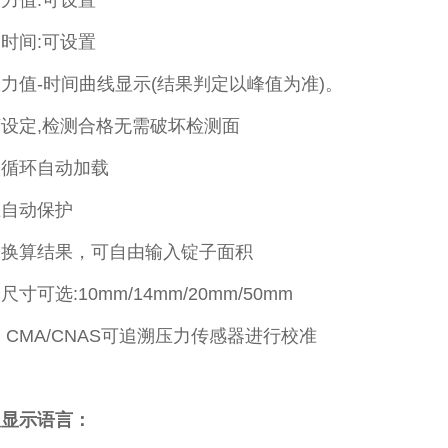
力值:可设置
时间:可设置
力值-时间曲线显示(结果判定以峰值为准)。
设定,检测合格无需破坏检测面
级循环自动加载
压自动保护
动换算结果，可自由输入锭子面积
寸可选:10mm/14mm/20mm/50mm
 CMA/CNAS可追溯压力传感器进行校准
及显示语言：