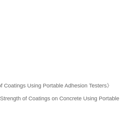
》
 Coatings Using Portable Adhesion Testers》
rength of Coatings on Concrete Using Portable