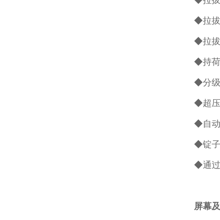
◆拉拔
◆拉拔
◆拉拔
◆持荷
◆分
◆超
◆自
◆锭子尺
◆通过
屏幕