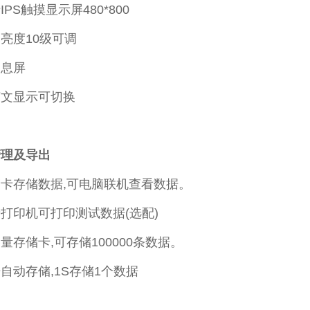
PS触摸显示屏480*800
亮度10级可调
动息屏
英文显示可切换
管理及导出
卡存储数据,可电脑联机查看数据。
打印机可打印测试数据(选配)
量存储卡,可存储100000条数据。
自动存储,1S存储1个数据