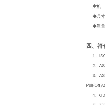
主机
◆尺寸:
◆重量:
四、符
1、ISO 
2、ASTM
3、ASTM
Pull-Off 
4、G