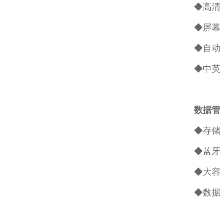
◆高清I
◆屏幕
◆自
◆中
数据
◆存储
◆蓝牙
◆大容
◆数据