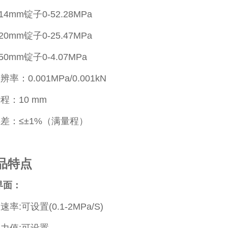
m锭子0-52.28MPa
mm锭子0-25.47MPa
m锭子0-4.07MPa
率：0.001MPa/0.001kN
程：10 mm
差：≤±1%（满量程）
品特点
界面：
率:可设置(0.1-2MPa/S)