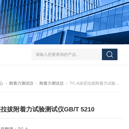
J-50/100型漆膜落锤冲击测试仪交通U型板
ZTT-970C通信管道静摩擦
心
-
附着力测试仪
-
附着力测试仪
-
TC-A涂层拉拔附着力试验测试仪GB/T 5210
拉拔附着力试验测试仪GB/T 5210