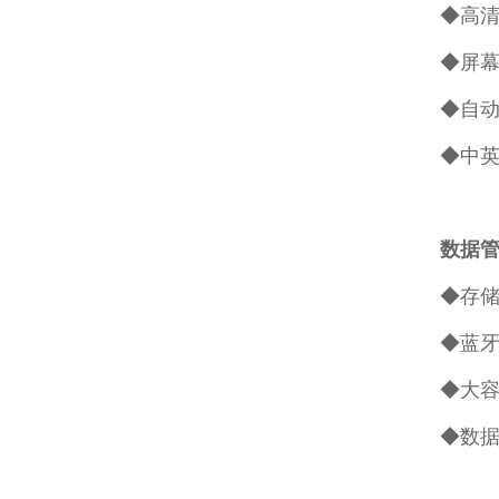
◆高清I
◆屏幕
◆自
◆中
数据
◆存储
◆蓝牙
◆大容
◆数据