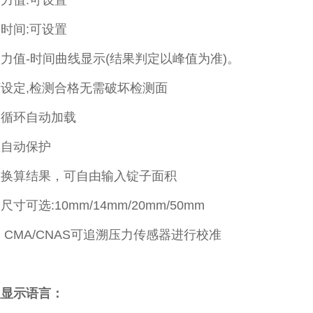
力值:可设置
时间:可设置
力值-时间曲线显示(结果判定以峰值为准)。
设定,检测合格无需破坏检测面
级循环自动加载
压自动保护
动换算结果，可自由输入锭子面积
寸可选:10mm/14mm/20mm/50mm
 CMA/CNAS可追溯压力传感器进行校准
及显示语言：