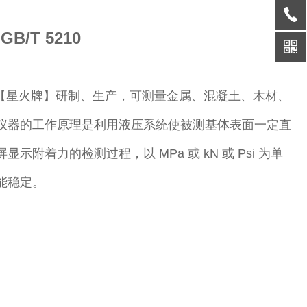
/T 5210
司【星火牌】研制、生产，可测量金属、混凝土、木材、
仪器的工作原理是利用液压系统使被测基体表面一定直
着力的检测过程，以 MPa 或 kN 或 Psi 为单
能稳定。