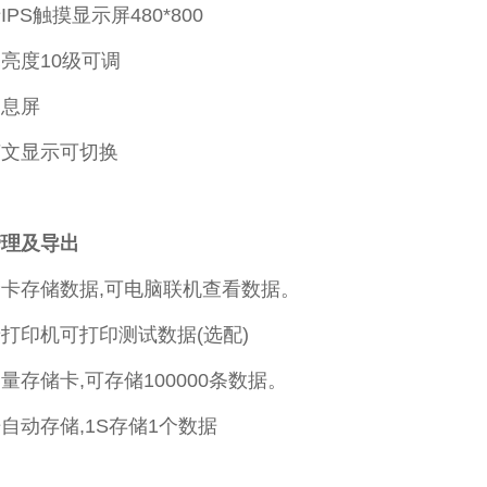
PS触摸显示屏480*800
亮度10级可调
动息屏
英文显示可切换
管理及导出
卡存储数据,可电脑联机查看数据。
打印机可打印测试数据(选配)
量存储卡,可存储100000条数据。
自动存储,1S存储1个数据