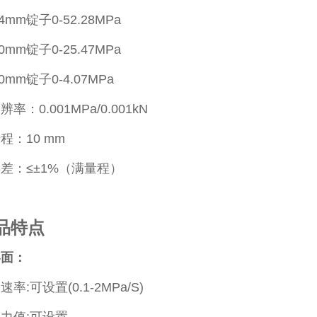
m锭子0-52.28MPa
mm锭子0-25.47MPa
m锭子0-4.07MPa
率：0.001MPa/0.001kN
程：10 mm
差：≤±1%（满量程）
品特点
界面：
率:可设置(0.1-2MPa/S)