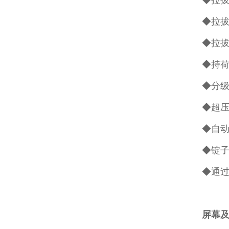
◆拉拔
◆拉拔
◆拉拔
◆持荷
◆分
◆超
◆自
◆锭子尺
◆通过
屏幕