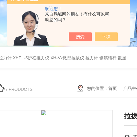
欢迎您！
来自局域网的朋友！有什么可以帮
助您的吗？
杆拉力计
XHTL-5护栏推力仪
XH-Vx微型拉拔仪 拉力计 钢筋锚杆 数显
QC
心
您的位置：
首页
-
产品中
/ PRODUCTS
拉拔