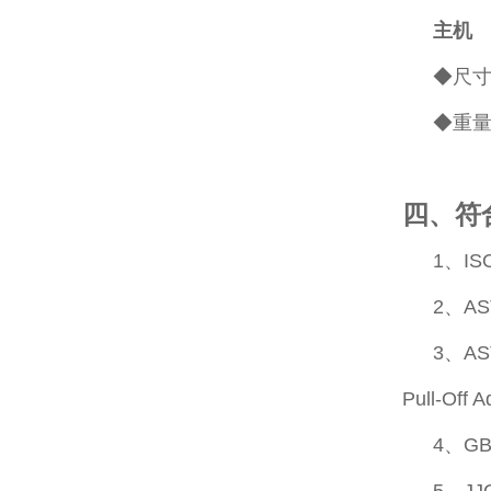
主机
◆尺寸:
◆重量:
四、符
1、ISO 
2、ASTM
3、ASTM
Pull-Off 
4、G