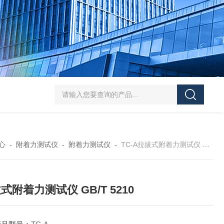
J-50/100型漆膜落锤冲击测试仪交通U型板
ZTT-970C通信管道静摩擦
心
-
附着力测试仪
-
附着力测试仪
-
TC-A拉拔式附着力测试仪 GB/T 5210
式附着力测试仪 GB/T 5210