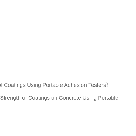
》
 Coatings Using Portable Adhesion Testers》
rength of Coatings on Concrete Using Portable