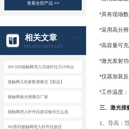
查看全部产品 >>
*
具有现场数
*
采用高分辨
相关文章
*
高容量可充
RELATED ARTICLES
*
激光发射功
XH-330接触网埋入式锚杆拉力计特点
*
仪器加装反
接触网几何参数测量仪【新品】
*
工作温度：-
接触网激光测量仪厂家
三、激光接
接触网埋入杆件拉拔试验仪怎么选
1、导高：范
XH系列接触网埋入杆件拉拔仪