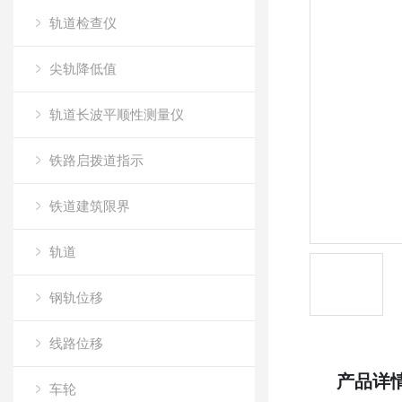
轨道检查仪
尖轨降低值
轨道长波平顺性测量仪
铁路启拨道指示
铁道建筑限界
轨道
钢轨位移
线路位移
产品详
车轮