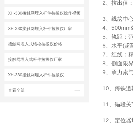
2、拉出值：
XH-330接触网埋入杆件拉拔仪操作视频
3、线岔中心
4、500m
XH-330接触网埋入杆件拉拔仪厂家
5、轨距：范围
接触网埋入式锚栓拉拔仪价格
6、水平(超高
7、红线：精
接触网埋入式杆件拉拔仪厂家
8、侧面限界
9、承力索
XH-330接触网埋入杆件拉拔仪
10、跨铁道
查看全部
11、锚段关
12、定位器坡