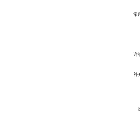
常
详
补