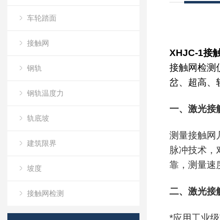
车轮踏面
接触网
XHJC-1
接触网检测
钢轨
岔、超高、
钢轨温度力
一、激光接
轨底坡
测量接触网
建筑限界
脉冲技术，
靠，测量速
坡度
二、激光接
接触网检测
*
应用工业级