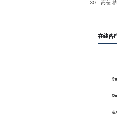
30、高差:
精
在线咨
您
您
联