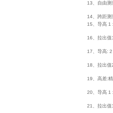
13、自由测
14、跨距测
15、导高 1 
16、拉出值1
17、导高: 2 
18、拉出值2
19、高差:
精
20、导高 1 
21、拉出值1