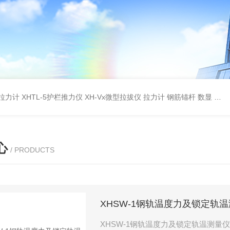
杆拉力计
XHTL-5护栏推力仪
XH-Vx微型拉拔仪 拉力计 钢筋锚杆 数显
QC
心
/ PRODUCTS
XHSW-1钢轨温度力及锁定轨
XHSW-1钢轨温度力及锁定轨温测量仪 XHSW-1钢轨温度力及锁定轨温测量仪运用纵横弯曲理论