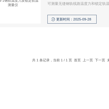
可测量无缝钢轨线路温度力和锁定轨
使用，对预防无缝线路的胀轨、断轨
更新时间：2025-09-28
共 1 条记录，当前 1 / 1 页 首页 上一页 下一页