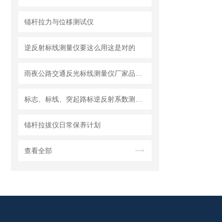
锚杆拉力与位移测试仪
逆反射标线测量仪要这么用这是对的
雨夜公路交通反光标线测量仪厂家品牌型号
标志、标线、突起路标逆反射系数测量仪
锚杆拉拔仪日常保养计划
查看全部