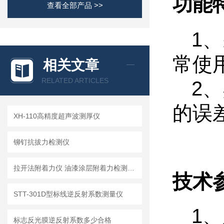
功能
查看全部产品 >>
1、
常使
相关文章
RELATED ARTICLES
2
的误
XH-110高精度超声波测厚仪
铆钉抗拔力检测仪
拉开法附着力仪 油漆涂层附着力检测专用仪器简介
技术
STT-301D型标线逆反射系数测量仪
1、
标志反光膜逆反射系数多少合格