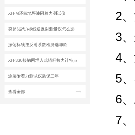
2、
XH-M环氧地坪漆附着力测试仪
突起(振动)标线逆反射测量仪怎么选
3、
振荡标线逆反射系数检测选哪款
4、
XH-330接触网埋入式锚杆拉力计特点
5
涂层附着力测试仪质保三年
查看全部
6、
7、