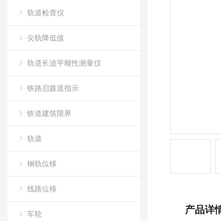
轨道检查仪
尖轨降低值
轨道长波平顺性测量仪
铁路启拨道指示
铁道建筑限界
轨道
钢轨位移
线路位移
产品详
车轮