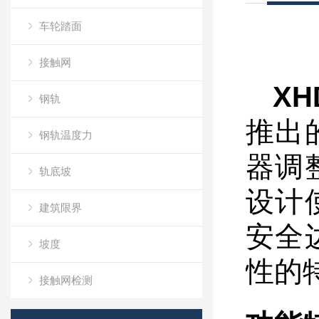
车轮踏面
接触网
XH
钢轨
推出
钢轨温度力
器调
轨底坡
设计
建筑限界
安全
坡度
性的
接触网检测