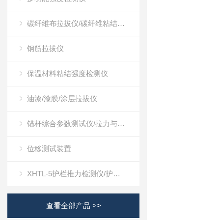
碳纤维布拉拔仪/碳纤维粘结强度检测仪
钢筋拉拔仪
保温材料粘结强度检测仪
油漆/漆膜/涂层拉拔仪
锚杆综合参数测试仪/拉力与位移测试装置
位移测试装置
XHTL-5护栏推力检测仪/护栏推力测试仪
查看全部产品 >>