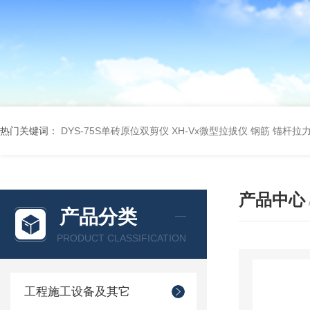
热门关键词：
DYS-75S单砖原位双剪仪
XH-Vx微型拉拔仪 钢筋 锚杆拉
产品中心
产品分类
PRODUCT CLASSIFICATION
工程施工设备及其它