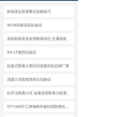
标线逆反射测量仪选购技巧
XH-M高铁涂层拉拔仪
道路标线逆反射系数测试仪 交通路面标线逆反射测量仪
XH-1T微型拉拔仪
拉拔式附着力测试仪质量好的品牌厂家
混凝土强度预埋拔出试验仪
拉开法附着力仪 油漆涂层附着力检测专用仪器简介
STT-940中工牌钢构件镀锌层附着性能测试仪技术要求