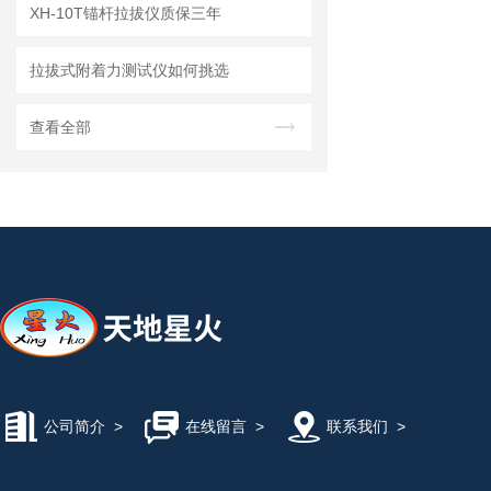
XH-10T锚杆拉拔仪质保三年
拉拔式附着力测试仪如何挑选
查看全部
公司简介
>
在线留言
>
联系我们
>