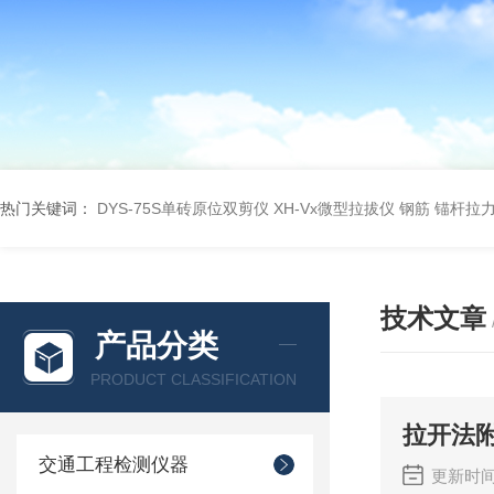
热门关键词：
DYS-75S单砖原位双剪仪
XH-Vx微型拉拔仪 钢筋 锚杆拉
技术文章
产品分类
PRODUCT CLASSIFICATION
拉开法
交通工程检测仪器
更新时间