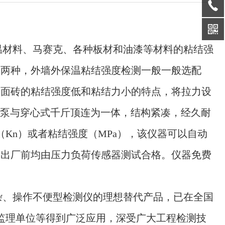
温材料、马赛克、各种板材和油漆等材料的粘结强
0mm两种，外墙外保温粘结强度检测一般一般选配
时针对饰面砖的粘结强度低和粘结力小的特点，将拉力设
动油泵与穿心式千斤顶连为一体，结构紧凑，经久耐
Kn）或者粘结强度（MPa），该仪器可以自动
器出厂前均由压力负荷传感器测试合格。仪器免费
繁杂、操作不便型检测仪的理想替代产品，已在全国
监理单位等得到广泛应用，深受广大工程检测技