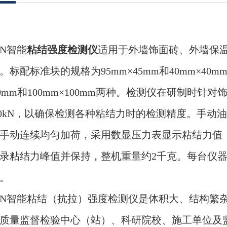
0N智能
粘结强度检测仪
适用于外墙饰面砖、外墙保
。标配标准块的规格为95mm×45mm和40mm×4
×40mm和100mm×100mm两种。检测仪在研制
000kN，以确保检测各种粘结力时的检测精度。手
手动连续均匀加荷，采用数显压力表显示粘结力值（
录粘结力峰值并保持，整机重量约2千克。每台仪
。
000N智能粘结（抗拉）强度检测仪是体积大、结构
质量监督检验中心（站）、科研院校、施工单位及