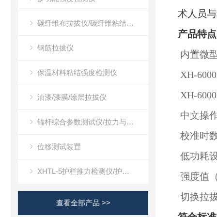
术人员与
碳纤维布拉拔仪/碳纤维粘结强度检测仪
产品特点
钢筋拉拔仪
内置微型
保温材料粘结强度检测仪
XH-6
XH-6
油漆/漆膜/涂层拉拔仪
中文操作
锚杆综合参数测试仪/拉力与位移测试装置
校准时数
位移测试装置
低功耗设
XHTL-5护栏推力检测仪/护栏推力测试仪
强度值（
切换拉拔
查看全部产品 >>