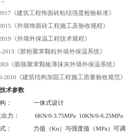
：
10-2017《建筑工程饰面砖粘结强度检验标准》
26-2015《外墙饰面砖工程施工及验收规程》
44-2019《外墙外保温工程技术规程》
158-2013《胶粉聚苯颗粒外墙外保温系统》
9-2003《膨胀聚苯颗板薄抹灰外墙外保温系统》
550-2010《建筑结构加固工程施工质量验收规范》
技术参数
 结 构： 一体式设计
： 6KN/0-3.75MPa 10KN/0-6.25MPa
模 式： 力值（Kn）与强度值（MPa）可调