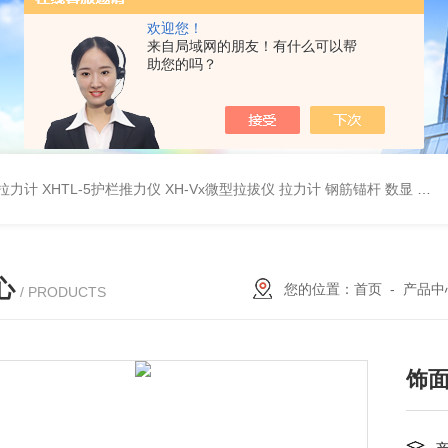
欢迎您！
来自局域网的朋友！有什么可以帮
助您的吗？
杆拉力计
XHTL-5护栏推力仪
XH-Vx微型拉拔仪 拉力计 钢筋锚杆 数显
QC
心
您的位置：
首页
-
产品中
/ PRODUCTS
饰