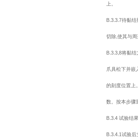
上。
B.3.3.7
切除,使其与
B.3.3,8
爪具松下并嵌
的刻度位置上
数。按本步骤
B.3.4 试验结
B.3.4.1