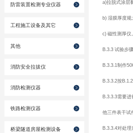
a)拉脱式涂层
防雷装置检测专业仪器
b) 湿膜厚度规;
工程施工设备及其它
c) 磁性测厚仪
其他
B.3.3 试验步
B.3.3.1制
消防安全拉拔仪
B.3.3.2按
消防检测仪器
B.3.3.3
铁路检测仪器
他三件表干试
B.3.3.4
桥梁隧道房屋检测设备