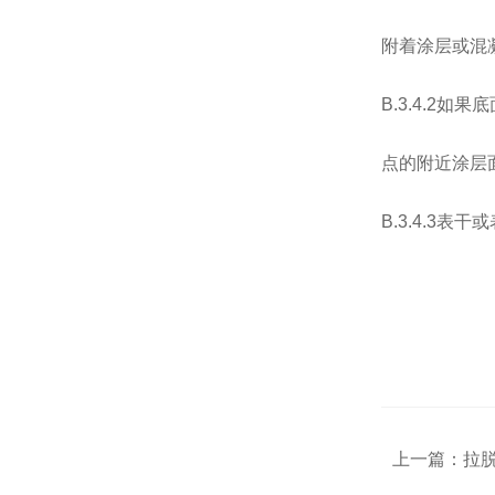
附着涂层或混
B.3.4.2
点的附近涂层
B.3.4.3
上一篇：
拉