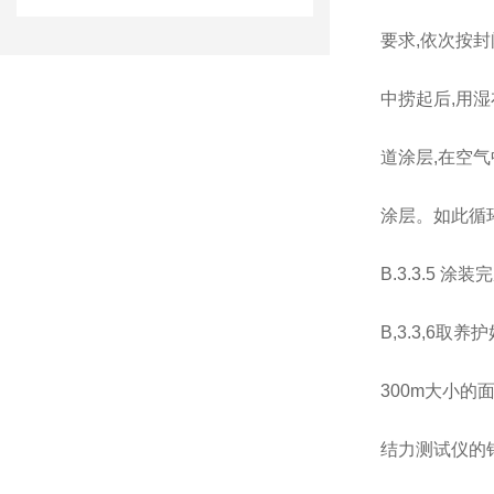
要求,依次按
中捞起后,用湿
道涂层,在空气
涂层。如此循环
B.3.3.5 
B,3.3,6
300m大小的
结力测试仪的