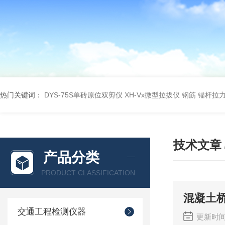
热门关键词：
DYS-75S单砖原位双剪仪
XH-Vx微型拉拔仪 钢筋 锚杆拉
技术文章
产品分类
PRODUCT CLASSIFICATION
混凝土
交通工程检测仪器
更新时间