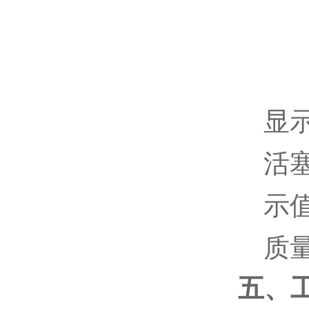
显
活
示
质
五、