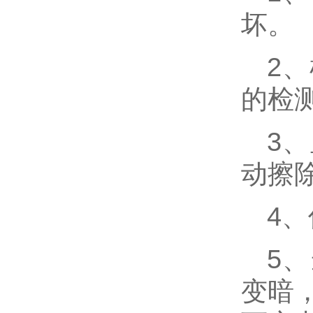
坏。
2
的检
3
动擦
4
5
变暗