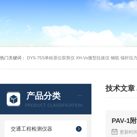
热门关键词：
DYS-75S单砖原位双剪仪
XH-Vx微型拉拔仪 钢筋 锚杆拉
技术文章
产品分类
PRODUCT CLASSIFICATION
PAV-
交通工程检测仪器
更新时间