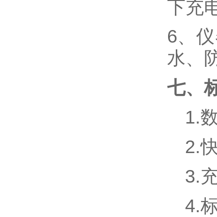
下充
6、
水、
七、
1.
2
3.
4