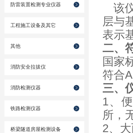
防雷装置检测专业仪器
该
层与
工程施工设备及其它
表示
二、
其他
国家
消防安全拉拔仪
符合
A
三、
消防检测仪器
1、
铁路检测仪器
所，
2、
桥梁隧道房屋检测设备