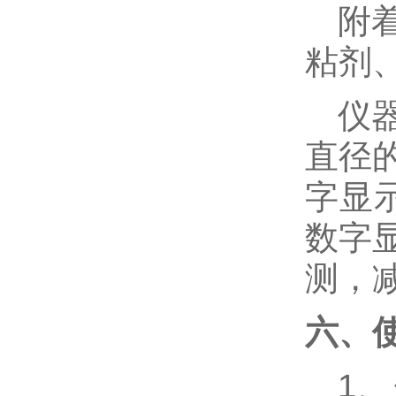
附
粘剂
仪
直径
字显
数字
测，
六、
1